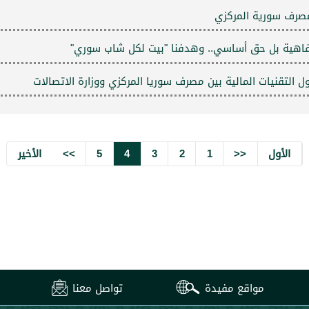
مصرف سورية المركزي
اهية بل حق أساسي.. وهدفنا "بيت لكل شاب سوري"
لتقنيات المالية بين مصرف سوريا المركزي ووزارة الاتصالات
الأول
<<
1
2
3
4
5
>>
الأخير
مواقع مفيدة
تواصل معنا