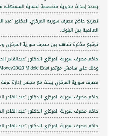
بصدد إحداث مديرية متخصصة لحماية المستهلك في 
العالمية بين البنوك،
توقيع مذكرة تفاهم بين مصرف سورية المركزي وماس
حاكم مصرف سورية المركزي الدكتور "عبدالقادر الحص
وذلك على هامش مؤتمر Money20/20 Middle East المنعقد في الرياض.
مصرف سورية المركزي يبحث مع مجلس إدارة غرفة تج
حاكم مصرف سورية المركزي الدكتور "عبد القادر ال
حاكم مصرف سورية المركزي الدكتور "عبد القادر الحص
حاكم مصرف سورية المركزي الدكتور "عبد القادر الح