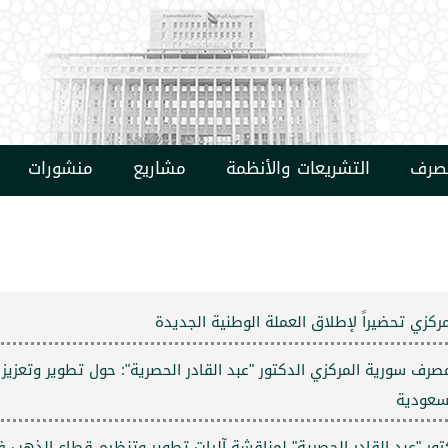
مصرف
التشريعات والأنظمة
مشاريع
منشورات
ركزي تحضيراً لإطلاق العملة الوطنية الجديدة
 سورية المركزي الدكتور "عبد القادر الحصرية": حول تطوير وتعزيز ال
لسعودية
ور "عبد القادر الحصرية" لمناقشة آليات تطوير وتنظيم قطاع الذهب 