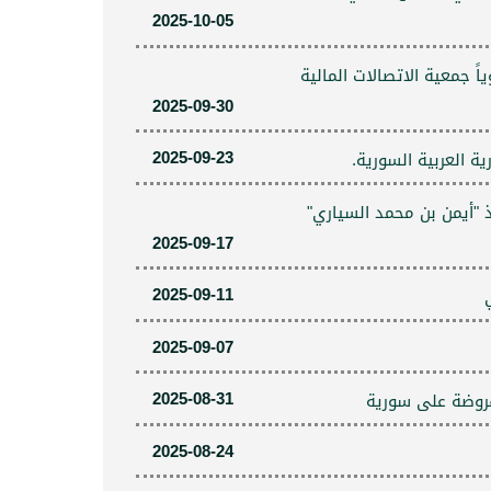
2025-10-05
رية": حول مشاركته في مؤتمر Sibos 2025، الذي تنظمه سنوياً جمعية الاتصالات المالية
2025-09-30
2025-09-23
 العربية السورية.
 "أيمن بن محمد السياري"
2025-09-17
2025-09-11
2025-09-07
2025-08-31
مفروضة على سورية
2025-08-24