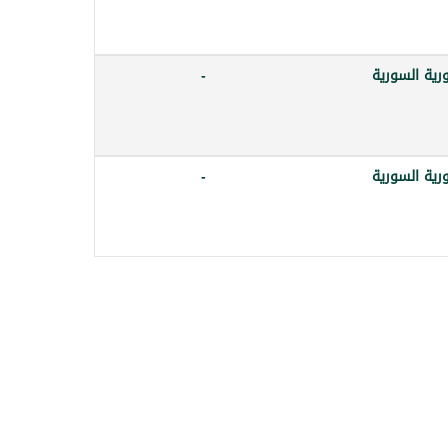
رية السورية
-
رية السورية
-