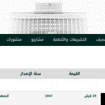
مصرف
التشريعات والأنظمة
مشاريع
منشورات
القيمة
سنة الإصدار
25 قرش
1947
الجمهو