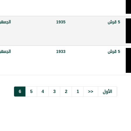
5 قرش
1935
الجمهو
5 قرش
1933
الجمهو
الأول
<<
1
2
3
4
5
6