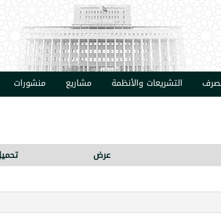
مصرف
التشريعات والأنظمة
مشاريع
منشورات
عرض
تحميل