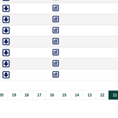
20
19
18
17
16
15
14
13
12
11