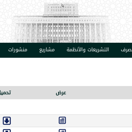
مصرف
التشريعات والأنظمة
مشاريع
منشورات
عرض
تحميل