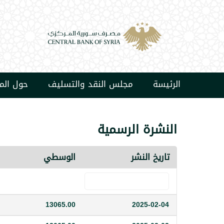
الرئيسة
مجلس النقد والتسليف
حول ال
النشرة الرسمية
تاريخ النشر
الوسطي
13065.00
2025-02-04