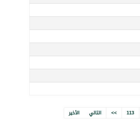
113
>>
التالي
الأخير