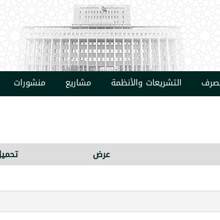
مصرف
التشريعات والأنظمة
مشاريع
منشورات
عرض
تحميل