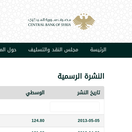
الرئيسة
مجلس النقد والتسليف
حول ال
النشرة الرسمية
تاريخ النشر
الوسطي
124.80
2013-05-05