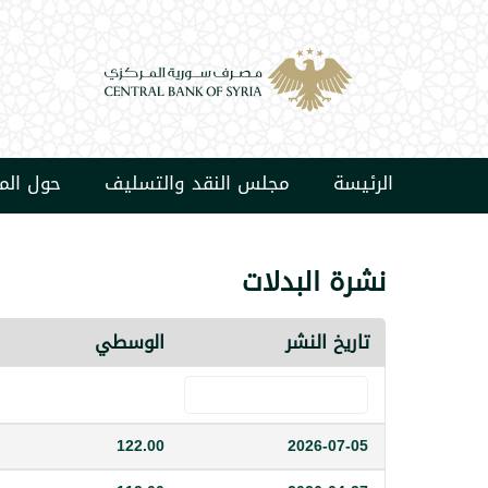
الرئيسة
مجلس النقد والتسليف
حول ال
نشرة البدلات
تاريخ النشر
الوسطي
122.00
2026-07-05