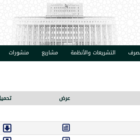
مصرف
التشريعات والأنظمة
مشاريع
منشورات
عرض
تحميل