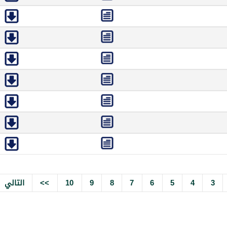
3
4
5
6
7
8
9
10
>>
التالي