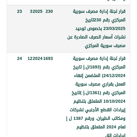
جنة إدارة مصرف سورية
230
2025
3
23
المركزي رقم 230تاريخ
23/03/2025 بخصوص توحيد
أسعار الصرف الصادرة عن
ورية المركزي
جنة إدارة مصرف سورية
1693
2024
12
24
المركزي رقم (1693/ل.إ تاريخ
24/12/2024) المتضمن إنهاء
بقراري مصرف سورية
المركزي رقم (1361/ل.إ )تاريخ
10/10/2024 المتعلق بتنظيم
ت القطع الأجنبي لشركات
ومكاتب الطيران، ورقم 1387 ل إ
لعام 2024 المتعلق بتنظيم
 الق