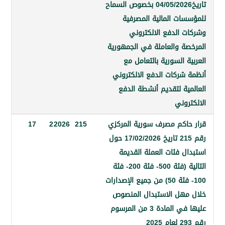
تاريخ04/05/2026 بخصوص السماح
ات المالية المصرفية
 الدفع الالكتروني
ة والعاملة في الجمهورية
 السورية بالتعامل مع
شركات الدفع الالكتروني
ية لتقديم أنشطة الدفع
وني
اكم مصرف سورية المركزي
215
2026
2
17
رقم 215 تاريخ 17/02/2026 حول
 فئات العملة القديمة
التالية (فئة 500- فئة 200- فئة
100- فئة 50) من جميع الإصدارات
هل الاستبدال المنصوص
عليها في المادة 3 من المرسوم