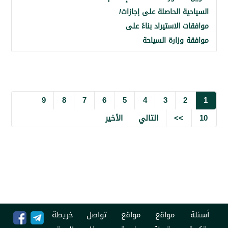
ة الحاصلة على إجازات/
 الاستيراد بناءً على
 وزارة السياحة
9
8
7
6
5
4
3
2
>>
التالي
الأخير
مواقع
مواقع
تواصل
خريطة