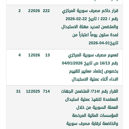
اكم مصرف سورية المركزي
222
2026
2
2
رقم / 222 / تاريخ 22-02-2026
من تمديد مهلة الاستبدال
ون يوماً اعتباراً من
مصرف سورية المركزي
13
2026
1
4
رقم 16/13 ص تاريخ 04/01/2026
إعتماد معايير لتقييم
أثناء عملية الاستبدال
القرار رقم /714/ المتضمن الجهات
714
2025
12
31
ة لتنفيذ عملية استبدال
 السورية من خلال
ات المالية المرخصة
عة لرقابة مصرف سورية