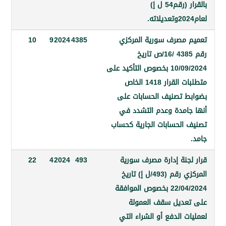
بالقرار (رقم54 ل إ)
مصرف سورية المركزي
4385
2024
9
10
رقم 4385 /16/ص تاريخ
10/09/2024 بخصوص التأكيد على
متطلبات القرار 1418 الخاص
 تصنيف الحسابات على
امدة وعدم التشدد في
الحسابات الجارية كحساب
جنة إدارة مصرف سورية
493
2024
4
22
المركزي رقم (493/ل إ) تاريخ
22/04/2024 بخصوص الموافقة
ديل سقف العمولة
 الدفع أو الشراء التي