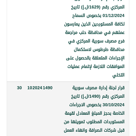
المركزي رقم (1629/ل.إ) تاريخ
01/12/2024 بخصوص السماح
المستوردين الذين يمارسون
في محافظة حلب مراجعة
رف سورية المركزي في
ة طرطوس لاستكمال
ءات المتعلقة بالحصول على
ات اللازمة لإتمام عمليات
جنة إدارة مصرف سورية
1490
2024
10
30
المركزي رقم (1490/ل.إ) تاريخ
30/10/2024 بخصوص الاجراءات
بحجز المبلغ المعادل لقيمة
ردات المطلوب تمويلها من
كات الصرافة وانهاء العمل