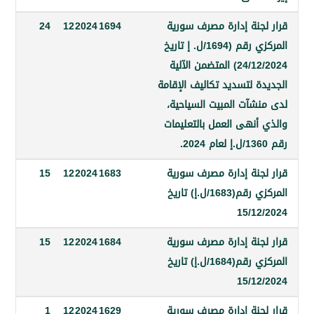
جنة إدارة مصرف سورية
1694
2024
12
24
المركزي رقم (1694/ل. إ تاريخ
24/12/2024) المتضمن الآلية
 لتسديد تكاليف الإقامة
شآت المبيت السياحية،
أنهى العمل بالتعليمات
جنة إدارة مصرف سورية
1683
2024
12
15
المركزي رقم(1683/ل.إ) تاريخ
15/1
جنة إدارة مصرف سورية
1684
2024
12
15
المركزي رقم(1684/ل.إ) تاريخ
15/1
جنة إدارة مصرف سورية
1629
2024
12
1