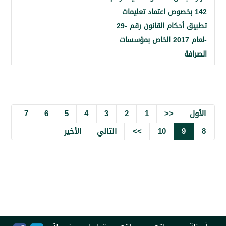
 بخصوص اعتماد تعليمات
تطبيق أحكام القانون رقم -29
-لعام 2017 الخاص بمؤسسات
7
6
5
4
3
2
1
<<
9
10
>>
التالي
الأخير