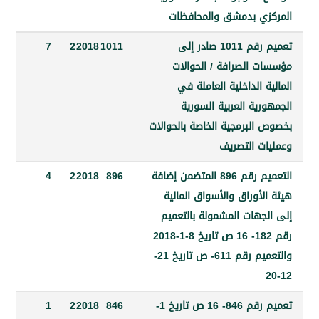
ي بدمشق والمحافظات
تعميم رقم 1011 صادر إلى
1011
2018
2
7
 الصرافة / الحوالات
 الداخلية العاملة في
ية العربية السورية
البرمجية الخاصة بالحوالات
ت التصريف
التعميم رقم 896 المتضمن إضافة
896
2018
2
4
أوراق والأسواق المالية
جهات المشمولة بالتعميم
رقم 182- 16 ص تاريخ 8-1-2018
والتعميم رقم 611- ص تاريخ 21-
تعميم رقم 846- 16 ص تاريخ 1-
846
2018
2
1