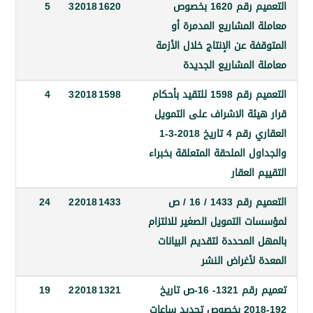
التعميم رقم 1620 بخصوص
1620
2018
3
5
المشاريع المدمرة أو
ة عن الإنتاج خلال الأزمة
 المشاريع الجديدة
التعميم رقم 1598 للتقيد بأحكام
1598
2018
3
4
يئة الاشراف على التمويل
العقاري رقم 4 تاريخ 2018-3-1
ل الملحقة المتعلقة بخبراء
 العقار
التعميم رقم 1433 / 16 / ص
1433
2018
2
24
 التمويل الصغير للالتزام
المحددة لتقديم البيانات
لأغراض النشر
تعميم رقم 1321- 16-ص تاريخ
1321
2018
2
19
192-2018 بخصوص تحديد ساعات