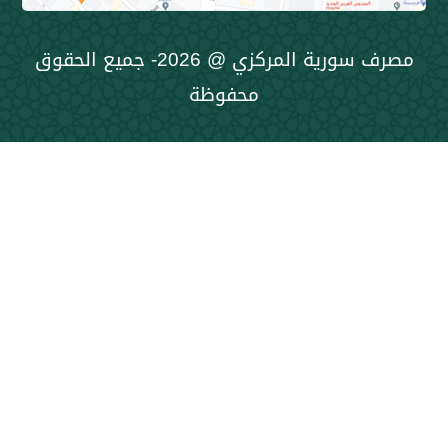
مصرف سورية المركزي @ 2026- جميع الحقوق
محفوظة