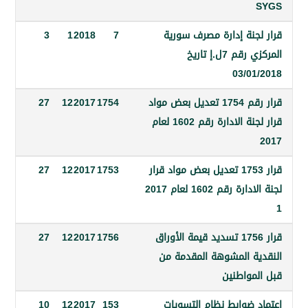
جنة إدارة مصرف سورية
7
2018
1
3
المركزي رقم 7ل.إ تاريخ
03/0
قرار رقم 1754 تعديل بعض مواد
1754
2017
12
27
قرار لجنة الادارة رقم 1602 لعام
قرار 1753 تعديل بعض مواد قرار
1753
2017
12
27
لجنة الادارة رقم 1602 لعام 2017
قرار 1756 تسديد قيمة الأوراق
1756
2017
12
27
ة المشوهة المقدمة من
مواطنين
 ضوابط نظام التسويات
153
2017
12
10