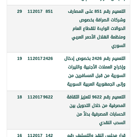
التعميم رقم 851 على المصارف
851
2017
11
29
 الصرافة بخصوص
ت الواردة للقطاع العام
 الهلال الأحمر العربي
التعميم رقم 2426 بخصوص إدخال
2426
2017
11
19
العملات الأجنبية والليرات
ة من قبل المسافرين من
جمهورية العربية السورية
التعميم رقم 9622 لتعزيز الثقافة
9622
2017
11
18
ية من خلال التحويل بين
ت المصرفية بدلاً من
النقدي
جلس النقد والتسليف رقم
142
2017
11
16