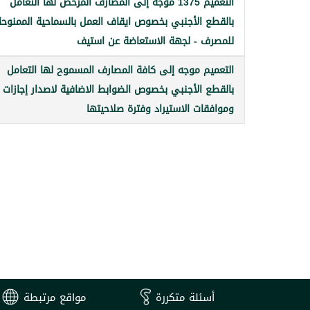
التعميم 1375 موجه إلى المصارف المرخص لها التعامل
بالقطع الأجنبي بخصوص ايقاف العمل بالسماحية الممنوحة
للمصرف - لجهة الاستعاضة عن استيف
التعميم موجه إلى كافة المصارف المسموح لها التعامل
بالقطع الأجنبي بخصوص الضوابط الاضافية لاصدار إجازات
وموافقات الاستيراد وفترة صلاحيتها
أسئلة متكررة
مواقع مرتبطة