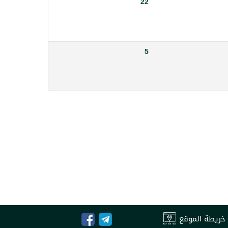
22
5
خريطة الموقع