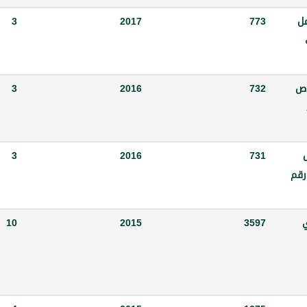
مل
773
2017
3
وص
732
2016
3
ل
731
2016
3
رقم
ي
3597
2015
10