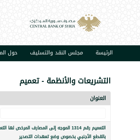
الرئيسة
مجلس النقد والتسليف
حول ال
التشريعات والأنظمة - تعميم
العنوان
التعميم رقم 1314 الموجه إلى المصارف المرخص لها الت
بالقطع الأجنبي بخصوص وضع تعهدات التصدير