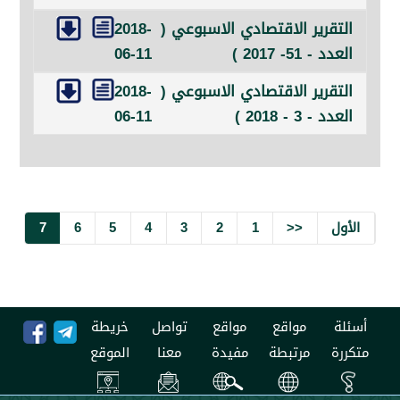
رير الاقتصادي الاسبوعي (
2018-
51- 2017 )
06-11
رير الاقتصادي الاسبوعي (
2018-
3 - 2018 )
06-11
7
6
5
4
3
2
1
<<
مواقع
مواقع
تواصل
خريطة
مرتبطة
مفيدة
معنا
الموقع