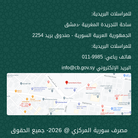
 البريدية:
جريدة المغربية -دمشق
 العربية السورية - صندوق بريد 2254
 البريدية:
9985-011
ني info@cb.gov.sy
مصرف سورية المركزي @ 2026- جميع الحقوق