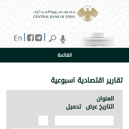
القائمة
 اقتصادية اسبوعية
نوان
ريخ
عرض
تحميل