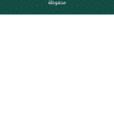
محفوظة