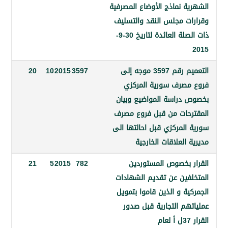
ة نماذج الأوضاع المصرفية
ت مجلس النقد والتسليف
ذات الصلة العائدة لتاريخ 30-9-
التعميم رقم 3597 موجه إلى
3597
2015
10
20
صرف سورية المركزي
دراسة المواضيع وبيان
حات من قبل فروع مصرف
المركزي قبل احالتها الى
العلاقات الخارجية
 بخصوص المستوردين
782
2015
5
21
فين عن تقديم الشهادات
ة و الذين قاموا بتمويل
هم التجارية قبل صدور