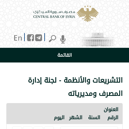
القائمة
عات والأنظمة - لجنة إدارة
ف ومديرياته
ن
السنة
الشهر
اليوم