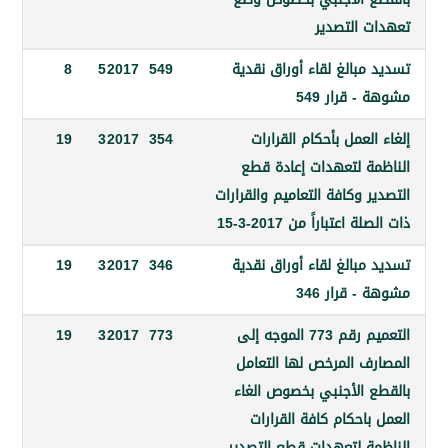
 التصدير
بالغ لقاء أوراق نقدية
549
2017
5
8
 قرار 549
لعمل بأحكام القرارات
354
2017
3
19
ة لتعهدات إعادة قطع
 وكافة التعاميم والقرارات
اعتباراً من 2017-3-15
بالغ لقاء أوراق نقدية
346
2017
3
19
 قرار 346
التعميم رقم 773 الموجه إلى
773
2017
3
19
ف المرخص لها التعامل
 الأجنبي بخصوص الغاء
احكام كافة القرارات
ة لتعهدات قطع التصدير