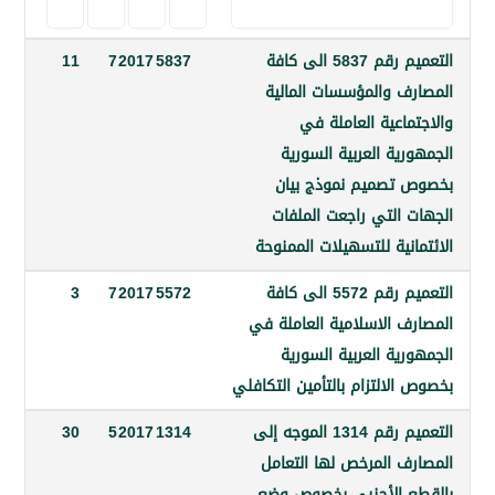
التعميم رقم 5837 الى كافة
5837
2017
7
11
ف والمؤسسات المالية
اعية العاملة في
ية العربية السورية
تصميم نموذج بيان
 التي راجعت الملفات
نية للتسهيلات الممنوحة
التعميم رقم 5572 الى كافة
5572
2017
7
3
ف الاسلامية العاملة في
ية العربية السورية
لالتزام بالتأمين التكافلي
التعميم رقم 1314 الموجه إلى
1314
2017
5
30
ف المرخص لها التعامل
 الأجنبي بخصوص وضع