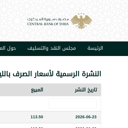
الرئيسة
مجلس النقد والتسليف
حول ال
النشرة الرسمية لأسعار الصرف باللي
تاريخ النشر
المبيع
113.50
2026-06-23