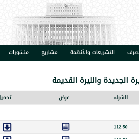
مصرف
التشريعات والأنظمة
مشاريع
منشورات
رة الجديدة والليرة القديمة
الشراء
عرض
تحميل
112.50