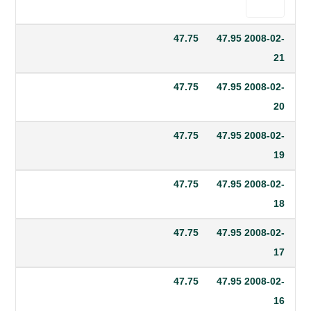
47.75
47.95
20
47.75
47.95
20
47.75
47.95
20
47.75
47.95
20
47.75
47.95
20
47.75
47.95
20