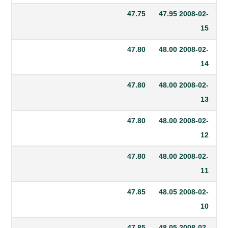
47.75
47.95
20
47.80
48.00
20
47.80
48.00
20
47.80
48.00
20
47.80
48.00
20
47.85
48.05
20
47.85
48.05
20