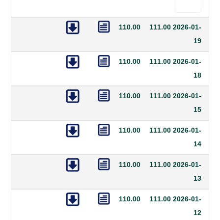
110.00
111.00
20
110.00
111.00
20
110.00
111.00
20
110.00
111.00
20
110.00
111.00
20
110.00
111.00
20