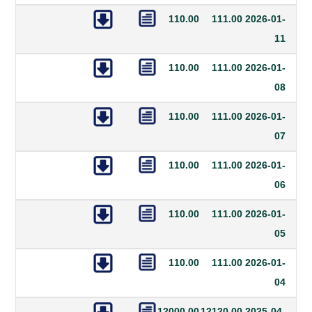
110.00
111.00
20
110.00
111.00
20
110.00
111.00
20
110.00
111.00
20
110.00
111.00
20
110.00
111.00
20
12000.00
12120.00
20