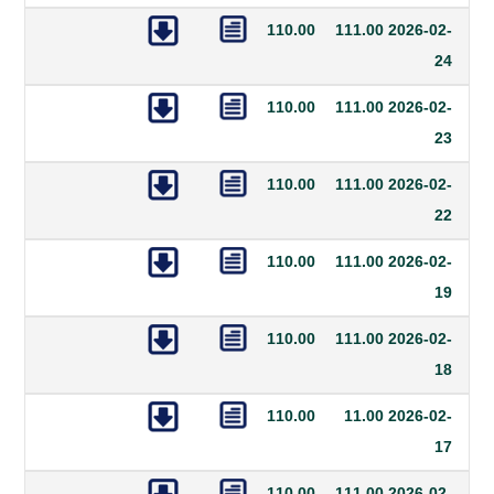
110.00
111.00
20
110.00
111.00
20
110.00
111.00
20
110.00
111.00
20
110.00
111.00
20
110.00
11.00
20
110.00
111.00
20