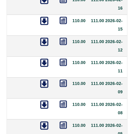
110.00
111.00
20
110.00
111.00
20
110.00
111.00
20
110.00
111.00
20
110.00
111.00
20
110.00
111.00
20