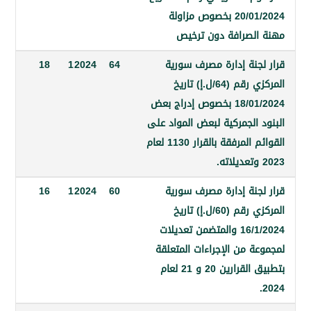
20/01/2024 بخصوص مزاولة
لصرافة دون ترخيص
جنة إدارة مصرف سورية
64
2024
1
18
المركزي رقم (64/ل.إ) تاريخ
18/01/2024 بخصوص إدراج بعض
الجمركية لبعض المواد على
القوائم المرفقة بالقرار 1130 لعام
جنة إدارة مصرف سورية
60
2024
1
16
المركزي رقم (60/ل.إ) تاريخ
16/1/2024 والمتضمن تعديلات
 من الإجراءات المتعلقة
بتطبيق القرارين 20 و 21 لعام