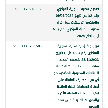
مصرف سورية المركزي
2
2024
1
9
رقم 1/2/ص تاريخ 09/01/2024
من توجيهات حول قرار
مصرف سورية المركزي رقم (20/
2024.
جنة إدارة مصرف سورية
1586
2023
11
23
المركزي رقم (1586/ل إ) تاريخ
23/11/2023 بخصوص تحديد
سحب للحركات المتبادلة
ات المصرفية المصّدرة من
المصارف العاملة على
لصرافات الآلية العائدة
لمصارف العاملة الأخرى
لات المترتبة على هذه
ب