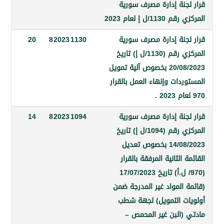
جنة إدارة مصرف سورية
1/ل إ لعام 2023
جنة إدارة مصرف سورية
1130
2023
8
20
المركزي رقم (1130/ل إ) تاريخ
20/08/2023 بخصوص آلية تمويل
دات وإنهاء العمل بالقرار
جنة إدارة مصرف سورية
1094
2023
8
14
المركزي رقم (1094/ل إ) تاريخ
14/08/2023 بخصوص تعديل
الثانية المرفقة بالقرار
(970/ ل.أ) تاريخ 17/07/2023
المواد غير المدرجة ضمن
ت التمويل) لجهة شطب
(البن غير المحمص –