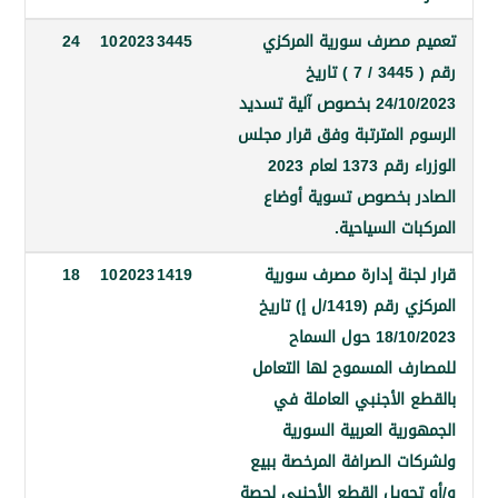
مصرف سورية المركزي
3445
2023
10
24
رقم ( 3445 / 7 ) تاريخ
24/10/2023 بخصوص آلية تسديد
 المترتبة وفق قرار مجلس
الوزراء رقم 1373 لعام 2023
 بخصوص تسوية أوضاع
ت السياحية.
جنة إدارة مصرف سورية
1419
2023
10
18
المركزي رقم (1419/ل إ) تاريخ
18/10/2023 حول السماح
ف المسموح لها التعامل
 الأجنبي العاملة في
ية العربية السورية
ت الصرافة المرخصة ببيع
حويل القطع الأجنبي لحصة