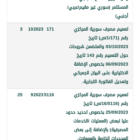
مر (سوري غير مقيم/عربي/
مصرف سورية المركزي
171
2023
10
3
رقم (1/171/ص) تاريخ
03/10/2023 والمتضمن شروحات
حول التعميم رقم 143 تاريخ
06/09/2023 بخصوص الإضافة
رية على البيان الجمركي
الفاتورة التجارية.
مصرف سورية المركزي
5116
2023
9
25
رقم (16/5116/ص) تاريخ
25/09/2023 بخصوص تحديد حدود
عض (العمليات /الخدمات
ية) بالإضافة إلى بعض
ت الخاصة بالعمولات.