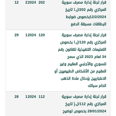
جنة إدارة مصرف سورية
202
2024
2
12
المركزي رقم 202/ل.ا تاريخ
12/2/2024بخصوص ضوابط
ات مسبقة الدفع
جنة إدارة مصرف سورية
120
2024
1
29
المركزي رقم 120/ل.ا بخصوص
ات التنفيذية للقانون رقم
34 لعام 2023 الذي سمح
 والأجنبي المقيم وغير
 من الأشخاص الطبيعيين أو
ريين بإدخال مادة الذهب
سبائك
جنة إدارة مصرف سورية
112
2024
1
28
المركزي رقم 112/ل.إ تاريخ
28/01/2024 بخصوص توضيح