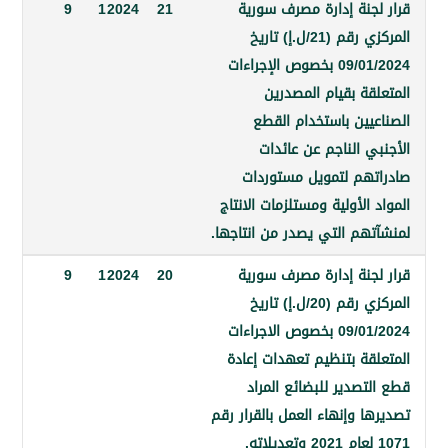
جنة إدارة مصرف سورية
21
2024
1
9
المركزي رقم (21/ل.إ) تاريخ
09/01/2024 بخصوص الإجراءات
ة بقيام المصدرين
يين باستخدام القطع
 الناجم عن عائدات
هم لتمويل مستوردات
الأولية ومستلزمات الانتاج
هم التي يصدر من انتاجها.
جنة إدارة مصرف سورية
20
2024
1
9
المركزي رقم (20/ل.إ) تاريخ
09/01/2024 بخصوص الاجراءات
قة بتنظيم تعهدات إعادة
صدير للبضائع المراد
 وإنهاء العمل بالقرار رقم