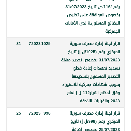
رقم /116/ص تاريخ 31/07/2023
الموافقة على تخليص
 المستوردة لدى الأمانات
ة
جنة إدارة مصرف سورية
1025
2023
7
31
المركزي رقم (1025/ل إ) تاريخ
31/07/2023 بخصوص تحديد مهلة
تعهدات إعادة قطع
ر المسموح بتسديدها
شهادات جمركية للاستيراد
وفق أحكام القرار112 ل إ لعام
جنة إدارة مصرف سورية
998
2023
7
25
المركزي رقم (998/ل إ) تاريخ
25/07/2023 بخصوص إضافة