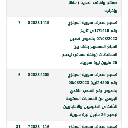
ولفائف الحديد ) منها،
مصرف سورية المركزي
1419
2023
8
7
رقم 17/1419ص تاريخ
07/08/2023 بخصوص تعديل
المسموح بنقله بين
ظات (برفقة مسافر) ليصبح
مصرف سورية المركزي
4205
2023
8
6
رقم 4205 تاريخ 06/08/2023
رفع السحب النقدي
 من الحسابات المفتوحة
 الطبيعيين والاعتباريين
مصرف سورية المركزي
116
2023
7
31