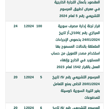
 بأعمال التجارة الخارجية
رض تطبيق المرسوم
م 5 لعام 2024
جنة إدارة مصرف سورية
100
2024
1
24
المركزي رقم )100/ل.أ( تاريخ
24/01/2024 بخصوص الإجراءات
ة بالحالات المسموح بها
م مصدر التمويل من حساب
رد في الخارج وإنهاء
1542 لعام 2023
المرسوم التشريعي رقم /5/ تاريخ
5
2024
1
20
20/01/2024 الخاص بمنع التعامل
ليرة السورية كوسيلة
عات
المرسوم التشريعي رقم /6/ تاريخ
6
2024
1
20