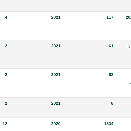
 رقم 117/ م ن تاريخ 15-4-2021
117
2021
4
ر مجلس
61
2021
2
2
2021
62
والمتضمن التعليمات التنفيذية للقانون رقم 8 تاريخ 20-02-
2
2021
8
12
2020
1834