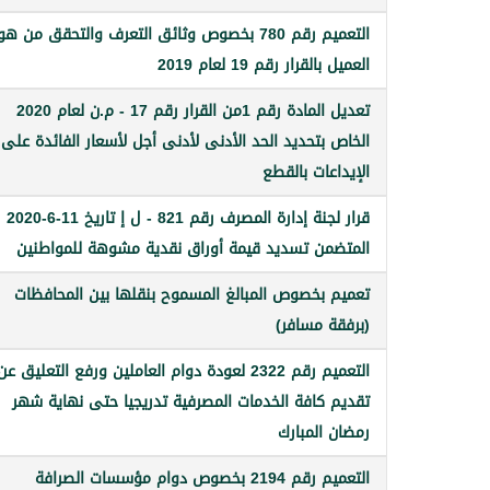
التعميم رقم 780 بخصوص وثائق التعرف والتحقق من ه
العميل بالقرار رقم 19 لعام 2019
تعديل المادة رقم 1من القرار رقم 17 - م.ن لعام 2020
الخاص بتحديد الحد الأدنى لأدنى أجل لأسعار الفائدة على
الإيداعات بالقطع
قرار لجنة إدارة المصرف رقم 821 - ل إ تاريخ 11-6-2020
المتضمن تسديد قيمة أوراق نقدية مشوهة للمواطنين
تعميم بخصوص المبالغ المسموح بنقلها بين المحافظات
(برفقة مسافر)
التعميم رقم 2322 لعودة دوام العاملين ورفع التعليق عن
تقديم كافة الخدمات المصرفية تدريجيا حتى نهاية شهر
رمضان المبارك
التعميم رقم 2194 بخصوص دوام مؤسسات الصرافة