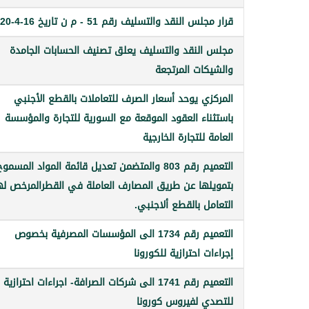
قرار مجلس النقد والتسليف رقم 51 - م ن تاريخ 16-4-2020
مجلس النقد والتسليف يعلق تصنيف الحسابات الجامدة
والشيكات المرتجعة
المركزي يوحد أسعار الصرف للتعاملات بالقطع الأجنبي
باستثناء العقود الموقعة مع السورية للتجارة والمؤسسة
العامة للتجارة الخارجية
التعميم رقم 803 والمتضمن تعديل قائمة المواد المسمو
بتمويلها عن طريق المصارف العاملة في القطرالمرخص له
التعامل بالقطع ألاجنبي.
التعميم رقم 1734 الى المؤسسات المصرفية بخصوص
إجراءات احترازية للكورونا
التعميم رقم 1741 الى شركات الصرافة- اجراءات احترازية
للتصدي لفيروس كورونا