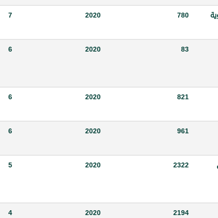
وية
780
2020
7
6
2020
83
6
2020
821
6
2020
961
5
2020
2322
4
2020
2194