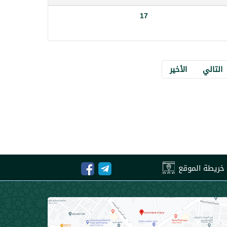
17
التالي
الأخير
خريطة الموقع