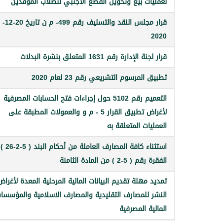
لعمليات بيع وتحويل القطع الأجنبي للطلاب الموفدين
قرار مجلس النقد والتسليف رقم 499- م ن تاريخ 20-12-
2020
قرار لجنة الإدارة رقم 1631 المتعلق بنشرة البدلات
تطبيق المرسوم التشريعي رقم 23 لعام 2020
التعميم رقم 5102 حول إجراءات فتح الحسابات المصرفية
لأغراض تطبيق القرار 5 - م و والعمولات المطبقة على
العمليات المتعلقة به
استثناء كافة المصار
الفقرة رقم ( 5-2 ) من المادة الثامنة
تمديد مهلة تقديم البيانات المالية المرحلية المعدة لأغراض
النشر للمصارف التقليدية والمصارف الاسلامية والمؤسسا
المالية المصرفية