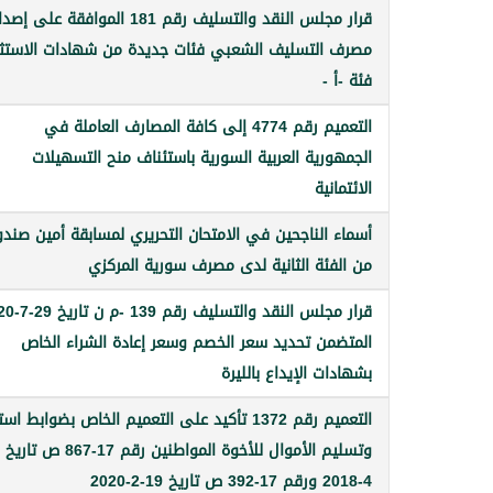
قرار مجلس النقد والتسليف رقم 181 الموافقة على إصد
مصرف التسليف الشعبي فئات جديدة من شهادات الاستثم
فئة -أ -
التعميم رقم 4774 إلى كافة المصارف العاملة في
الجمهورية العربية السورية باستئناف منح التسهيلات
الائتمانية
أسماء الناجحين في الامتحان التحريري لمسابقة أمين صند
من الفئة الثانية لدى مصرف سورية المركزي
قرار مجلس النقد والتسل
المتضمن تحديد سعر الخصم وسعر إعادة الشراء الخاص
بشهادات الإيداع بالليرة
التعميم رقم 1372 تأكيد على التعميم الخاص بضوابط اس
4-2018 ورقم 17-392 ص تاريخ 19-2-2020