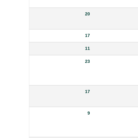
20
17
11
23
17
9