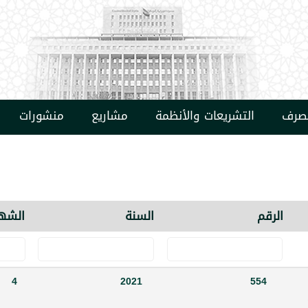
مصرف
التشريعات والأنظمة
مشاريع
منشورات
الرقم
السنة
الشه
4
2021
554