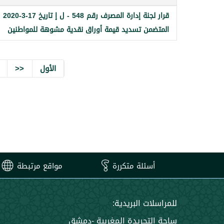
قرار لجنة إدارة المصرف رقم 548 - ل إ تاريخ 17-3-2020
المتضمن تسديد قيمة أوراق نقدية مشوهة للمواطنين
الأول
<<
أسئلة متكررة
مواقع مرتبطة
للمراسلات البريدية:
ساحة التجريدة المغربية -دمشق