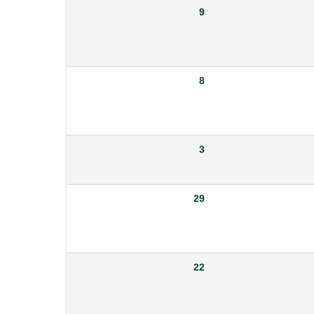
9
8
3
29
22