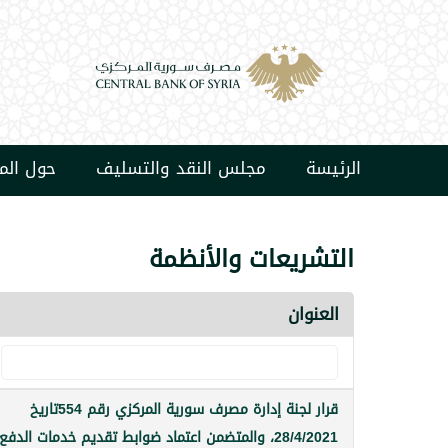
الرئيسة
مجلس النقد والتسليف
حول ال
التشريعات والأنظمة
العنوان
قرار لجنة إدارة مصرف سورية المركزي رقم 554تاريخ
28/4/2021، والمتضمن اعتماد ضوابط تقديم خدمات الدفع