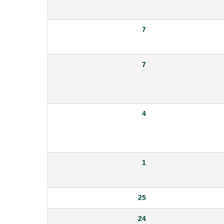
7
7
4
1
25
24