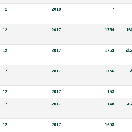
1
2018
7
عض مواد قرار لجنة الادارة رقم 1602
1754
2017
12
 بعض مواد قرار لجنة الادارة رقم 1602 لعام
1753
2017
12
ة
1756
2017
12
12
2017
153
تعديل الفقرة رقم - 2 -من المادة الثانية من القرار رقم 873-
148
2017
12
12
2017
1608