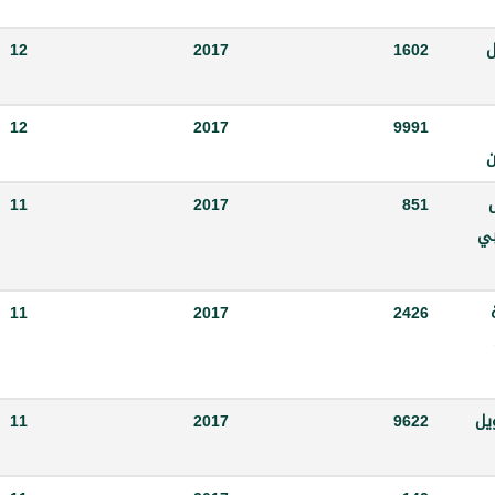
ل
1602
2017
12
12
2017
9991
ص
851
2017
11
بي
11
2017
2426
حويل
9622
2017
11