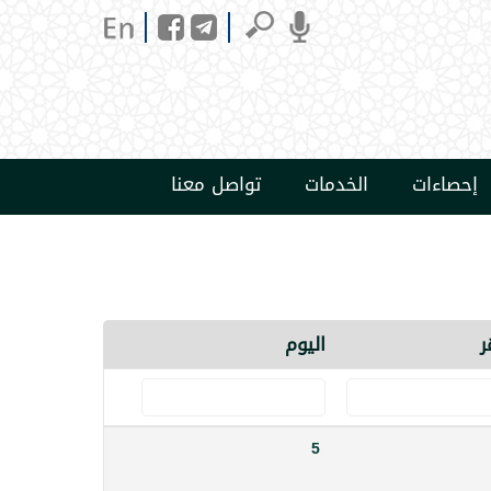
إحصاءات
الخدمات
تواصل معنا
ر
اليوم
5