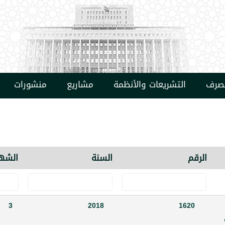
مصرف
التشريعات والأنظمة
مشاريع
منشورات
الرقم
السنة
الشه
3
2018
1620