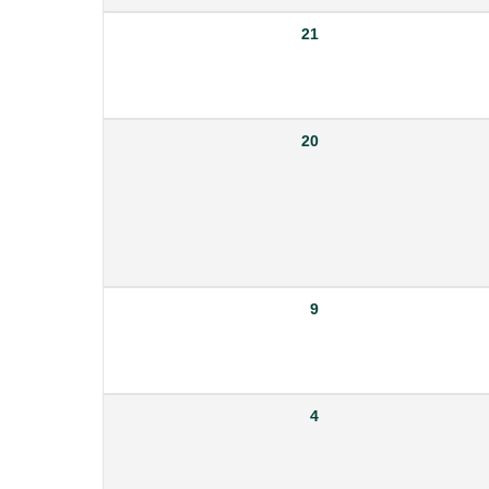
21
20
9
4