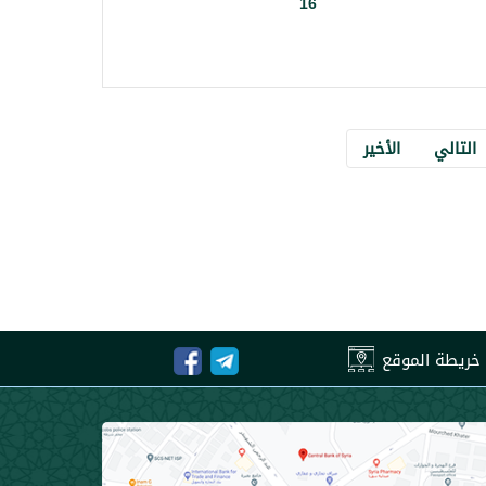
16
التالي
الأخير
خريطة الموقع