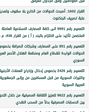
قبل المواطنين وفق الجدول المرفق
القرار 1602: أصبحت الحوالات من الخارج بلا سقوف وتعدي
عتبة تصريف البنكنوت
التعميم رقم 9991 الى كافة المصارف الاسلامية العاملة
المتضمن تأكيد على الالتزام بالبند ( أ ) من القرار 936- م ن
التعميم رقم 851 على المصارف وشركات الصرافة بخصو
الحوالات الواردة للقطاع العام ومنظمة الهلال الأحمر العر
السوري
التعميم رقم 2426 بخصوص إدخال وإخراج العملات الأجنبية
والليرات السورية من قبل المسافرين من وإلى الجمهورية
العربية السورية
التعميم رقم 9622 لتعزيز الثقافة المصرفية من خلال الت
بين الحسابات المصرفية بدلاً من السحب النقدي