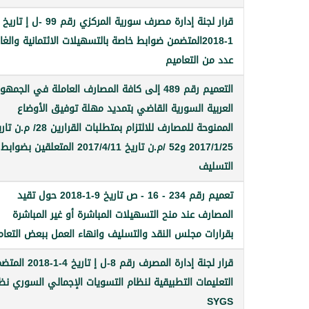
1-2018المتضمن ضوابط خاصة بالتسهيلات الائتمانية والغا
عدد من التعاميم
التعميم رقم 489 إلى كافة المصارف العاملة في الجمهو
العربية السورية القاضي بتمديد مهلة توفيق الأوضاع
الممنوحة للمصارف للالتزام بمتطلبات القرارين 28/
2017/1/25 و52 /م.ن تاريخ 2017/4/11 المتعلقين بضوابط
التسليف
تعميم رقم 234 - 16 - ص تاريخ 9-1-2018 حول تقيد
المصارف عند منح التسهيلات المباشرة أو غير المباشرة
بقرارات مجلس النقد والتسليف وانهاء العمل ببعض التعام
قرار لجنة إدارة المصرف رقم 8-ل إ تاريخ 4
التعليمات التطبيقية لنظام التسويات الإجمالي السوري نظ
SYGS