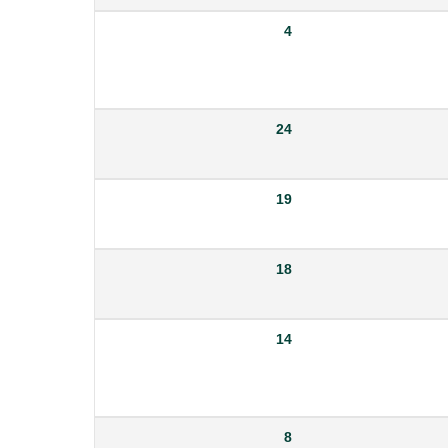
4
24
19
18
14
8