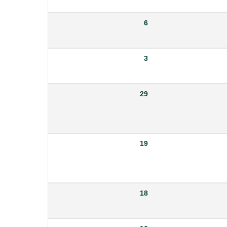
6
3
29
19
18