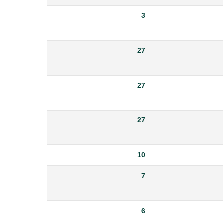
3
27
27
27
10
7
6