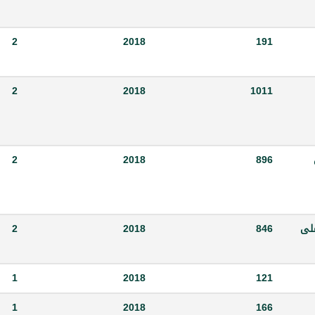
2
2018
191
2
2018
1011
2
2018
896
حصول على
846
2018
2
1
2018
121
1
2018
166