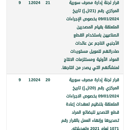
جنة إدارة مصرف سورية
21
2024
1
9
المركزي رقم (21/ل.إ) تاريخ
09/01/2024 بخصوص الإجراءات
ة بقيام المصدرين
يين باستخدام القطع
 الناجم عن عائدات
هم لتمويل مستوردات
الأولية ومستلزمات الانتاج
هم التي يصدر من انتاجها.
جنة إدارة مصرف سورية
20
2024
1
9
المركزي رقم (20/ل.إ) تاريخ
09/01/2024 بخصوص الاجراءات
قة بتنظيم تعهدات إعادة
صدير للبضائع المراد
 وإنهاء العمل بالقرار رقم