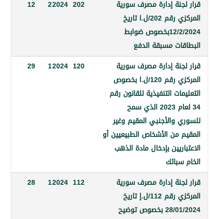
جنة إدارة مصرف سورية
202
2024
2
12
المركزي رقم 202/ل.ا تاريخ
12/2/2024بخصوص ضوابط
ات مسبقة الدفع
جنة إدارة مصرف سورية
120
2024
1
29
المركزي رقم 120/ل.ا بخصوص
ات التنفيذية للقانون رقم
34 لعام 2023 الذي سمح
 والأجنبي المقيم وغير
 من الأشخاص الطبيعيين أو
ريين بإدخال مادة الذهب
سبائك
جنة إدارة مصرف سورية
112
2024
1
28
المركزي رقم 112/ل.إ تاريخ
28/01/2024 بخصوص توضيح