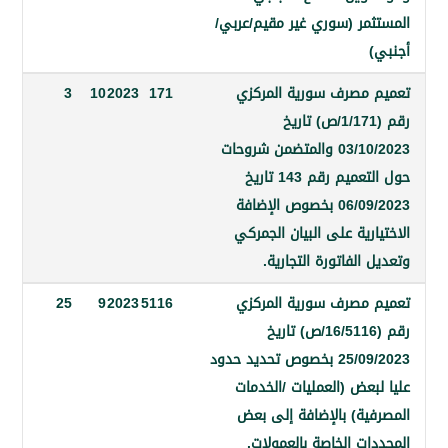
مر (سوري غير مقيم/عربي/
مصرف سورية المركزي
171
2023
10
3
رقم (1/171/ص) تاريخ
03/10/2023 والمتضمن شروحات
حول التعميم رقم 143 تاريخ
06/09/2023 بخصوص الإضافة
رية على البيان الجمركي
الفاتورة التجارية.
مصرف سورية المركزي
5116
2023
9
25
رقم (16/5116/ص) تاريخ
25/09/2023 بخصوص تحديد حدود
عض (العمليات /الخدمات
ية) بالإضافة إلى بعض
ت الخاصة بالعمولات.