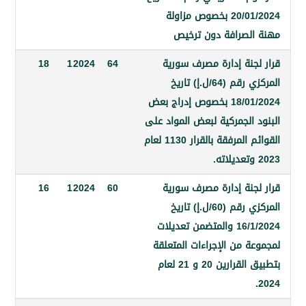
20/01/2024 بخصوص مزاولة
لصرافة دون ترخيص
جنة إدارة مصرف سورية
64
2024
1
18
المركزي رقم (64/ل.إ) تاريخ
18/01/2024 بخصوص إدراج بعض
الجمركية لبعض المواد على
القوائم المرفقة بالقرار 1130 لعام
جنة إدارة مصرف سورية
60
2024
1
16
المركزي رقم (60/ل.إ) تاريخ
16/1/2024 والمتضمن تعديلات
 من الإجراءات المتعلقة
بتطبيق القرارين 20 و 21 لعام