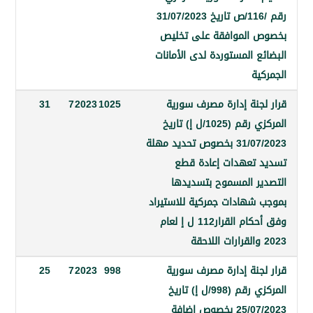
رقم /116/ص تاريخ 31/07/2023
الموافقة على تخليص
 المستوردة لدى الأمانات
ة
جنة إدارة مصرف سورية
1025
2023
7
31
المركزي رقم (1025/ل إ) تاريخ
31/07/2023 بخصوص تحديد مهلة
تعهدات إعادة قطع
ر المسموح بتسديدها
شهادات جمركية للاستيراد
وفق أحكام القرار112 ل إ لعام
جنة إدارة مصرف سورية
998
2023
7
25
المركزي رقم (998/ل إ) تاريخ
25/07/2023 بخصوص إضافة