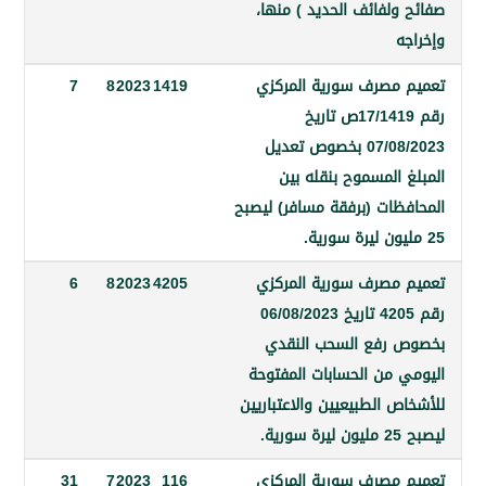
ولفائف الحديد ) منها،
مصرف سورية المركزي
1419
2023
8
7
رقم 17/1419ص تاريخ
07/08/2023 بخصوص تعديل
المسموح بنقله بين
ظات (برفقة مسافر) ليصبح
مصرف سورية المركزي
4205
2023
8
6
رقم 4205 تاريخ 06/08/2023
رفع السحب النقدي
 من الحسابات المفتوحة
 الطبيعيين والاعتباريين
مصرف سورية المركزي
116
2023
7
31