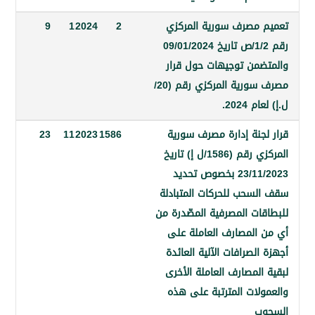
مصرف سورية المركزي
2
2024
1
9
رقم 1/2/ص تاريخ 09/01/2024
من توجيهات حول قرار
مصرف سورية المركزي رقم (20/
2024.
جنة إدارة مصرف سورية
1586
2023
11
23
المركزي رقم (1586/ل إ) تاريخ
23/11/2023 بخصوص تحديد
سحب للحركات المتبادلة
ات المصرفية المصّدرة من
المصارف العاملة على
لصرافات الآلية العائدة
لمصارف العاملة الأخرى
لات المترتبة على هذه
ب