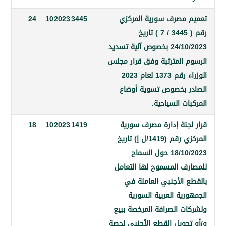
مصرف سورية المركزي
3445
2023
10
24
رقم ( 3445 / 7 ) تاريخ
24/10/2023 بخصوص آلية تسديد
 المترتبة وفق قرار مجلس
الوزراء رقم 1373 لعام 2023
 بخصوص تسوية أوضاع
ت السياحية.
جنة إدارة مصرف سورية
1419
2023
10
18
المركزي رقم (1419/ل إ) تاريخ
18/10/2023 حول السماح
ف المسموح لها التعامل
 الأجنبي العاملة في
ية العربية السورية
ت الصرافة المرخصة ببيع
حويل القطع الأجنبي لحصة