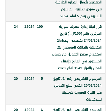
 بأعمال التجارة الخارجية
رض تطبيق المرسوم
م 5 لعام 2024
جنة إدارة مصرف سورية
100
2024
1
24
المركزي رقم )100/ل.أ( تاريخ
24/01/2024 بخصوص الإجراءات
ة بالحالات المسموح بها
م مصدر التمويل من حساب
رد في الخارج وإنهاء
1542 لعام 2023
المرسوم التشريعي رقم /5/ تاريخ
5
2024
1
20
20/01/2024 الخاص بمنع التعامل
ليرة السورية كوسيلة
عات
المرسوم التشريعي رقم /6/ تاريخ
6
2024
1
20