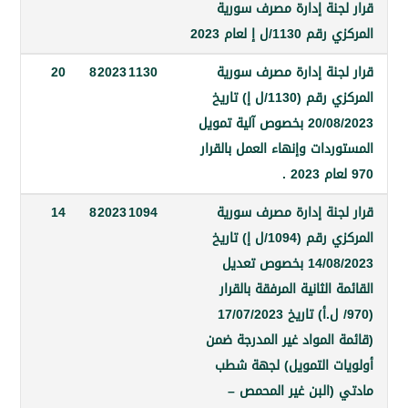
جنة إدارة مصرف سورية
1/ل إ لعام 2023
جنة إدارة مصرف سورية
1130
2023
8
20
المركزي رقم (1130/ل إ) تاريخ
20/08/2023 بخصوص آلية تمويل
دات وإنهاء العمل بالقرار
جنة إدارة مصرف سورية
1094
2023
8
14
المركزي رقم (1094/ل إ) تاريخ
14/08/2023 بخصوص تعديل
الثانية المرفقة بالقرار
(970/ ل.أ) تاريخ 17/07/2023
المواد غير المدرجة ضمن
ت التمويل) لجهة شطب
(البن غير المحمص –