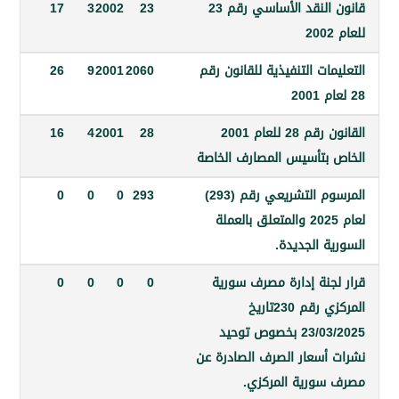
قانون النقد الأساسي رقم 23
23
2002
3
17
ات التنفيذية للقانون رقم
2060
2001
9
26
القانون رقم 28 للعام 2001
28
2001
4
16
بتأسيس المصارف الخاصة
المرسوم التشريعي رقم (293)
293
0
0
0
لعام 2025 والمتعلق بالعملة
 الجديدة.
جنة إدارة مصرف سورية
0
0
0
0
المركزي رقم 230تاريخ
23/03/2025 بخصوص توحيد
أسعار الصرف الصادرة عن
ورية المركزي.