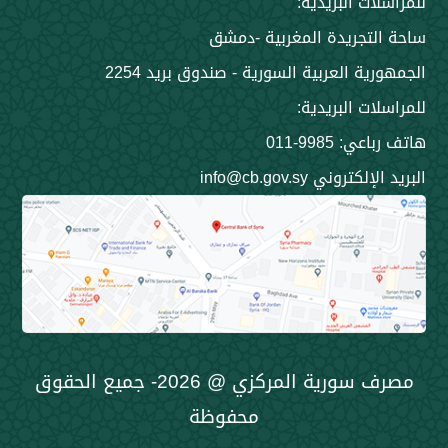
 البريدية:
جريدة المغربية -دمشق
 العربية السورية - صندوق بريد 2254
 البريدية:
9985-011
ني info@cb.gov.sy
مصرف سورية المركزي @ 2026- جميع الحقوق
محفوظة