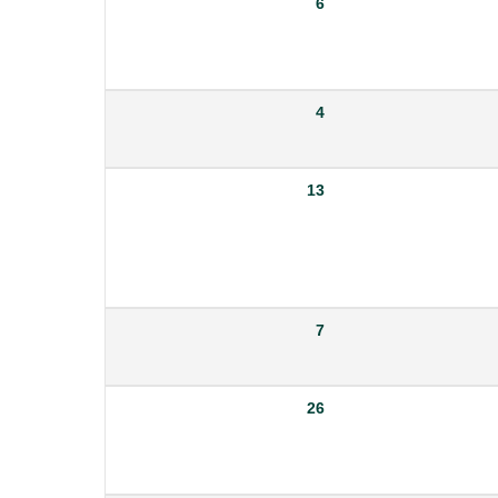
6
4
13
7
26