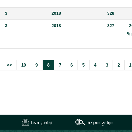
3
2018
328
روعها لعام 2018
327
2018
3
ية
>>
10
9
8
7
6
5
4
3
2
1
مواقع مفيدة
تواصل معنا