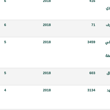
6
2018
416
ري
رف
71
2018
6
ة في
3459
2018
5
فة
راق
603
2018
5
يد
3134
2018
4