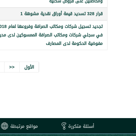
والحاصلين على قروض سكنية
قرار 328 تسديد قيمة أوراق نقدية مشوهة 1
تجديد تسجيل شركات ومكاتب الصرافة وف
في سجلي شركات ومكاتب الصرافة الممسوكين لدى مدير
مفوضية الحكومة لدى المصارف
الأول
<<
أسئلة متكررة
مواقع مرتبطة