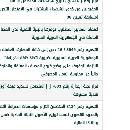
قرار رقم ( 416 ح ) تاريخ 6-6-2018 المتضمن أسماء
المقبولين من ذوي الشهداء للاشتراك في الامتحان التحري
لمسابقة تعيين 36
اعتماد المعايير المطلوب توفرها بالبنية التقنية لدى المصا
العاملة في الجمهورية العربية السورية
التعميم رقم 3549 / 16 / ص إلى كافة المصارف العامل
الجمهورية العربية السورية بضرورة اتخاذ كافة الاجراءات
اللازمة للوقوف على وضع فروع المصرف المغلقة والمتوق
حالياً عن ممارسة العمل المصرفي
قرار لجنة الإدارة رقم 603- ل إ المتضمن تسديد قيمة أو
نقدية مشوهة
التعميم رقم 3134 المتضمن التزام مؤسسات الصرافة التق
بالحدود القصوى لنسب توزيع الأصول الثابتة المادية ضمن
بياناتها المالية