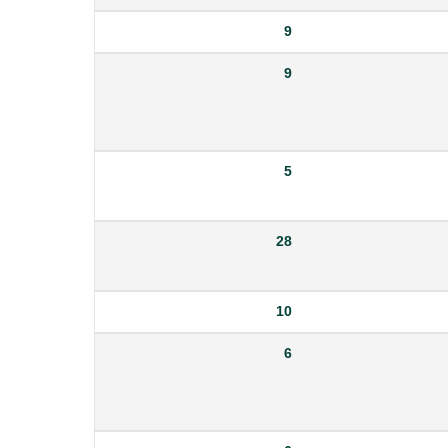
9
9
5
28
10
6