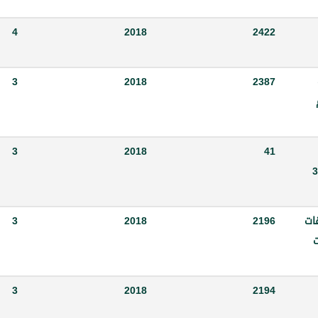
4
2018
2422
3
2018
2387
3
2018
41
اذج القرار رقم 362
فقات
2196
2018
3
ت
3
2018
2194