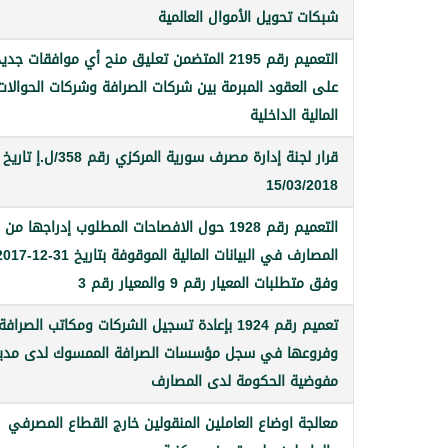
شبكات تحويل الأموال العالمية
التعميم رقم 2195 المتضمن تعليق منح أي موافقات جدي
على العقود المبرمة بين شركات الصرافة وشركات الحوالات
المالية الداخلية
قرار لجنة إدارة مصرف سورية المركزي رقم 358/ل.إ تاريخ
15/03/2018
التعميم رقم 1928 حول الافصاحات المطلوب إدراجها من
المصارف في البيانات المالية الموقوفة بتاريخ 31
وفق متطلبات المعيار رقم 9 والمعيار رقم 3
تعميم رقم 1924 بإعادة تسجيل الشركات ومكاتب الصرافة
وفروعها في سجل مؤسسات الصرافة الممسوك لدى مدير
مفوضية الحكومة لدى المصارف
معالجة اوضاع العاملين المنقولين خارج القطاع المصرفي