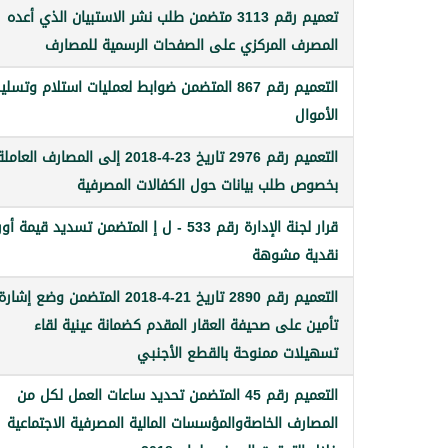
تعميم رقم 3113 متضمن طلب نشر الاستبيان الذي أعده
المصرف المركزي على الصفحات الرسمية للمصارف
التعميم رقم 867 المتضمن ضوابط لعمليات استلام وتسلي
الأموال
التعميم رقم 2976 تاريخ 23-4-2018 إلى المصارف العامل
بخصوص طلب بيانات حول الكفالات المصرفية
قرار لجنة الإدارة رقم 533 - ل إ المتضمن تسديد قيمة 
نقدية مشوهة
التعميم رقم 2890 تاريخ 21-4-2018 المتضمن وضع إشارة
تأمين على صحيفة العقار المقدم كضمانة عينية لقاء
تسهيلات ممنوحة بالقطع الأجنبي
التعميم رقم 45 المتضمن تحديد ساعات العمل لكل من
المصارف الخاصةوالمؤسسات المالية المصرفية الاجتماعية