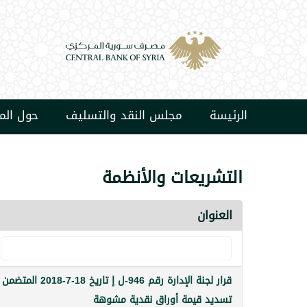
الرئيسة
مجلس النقد والتسليف
حول ال
التشريعات والأنظمة
العنوان
قرار لجنة الإدارة رقم 946-ل إ تاريخ 18-7-2018 المتضمن
تسديد قيمة أوراق نقدية مشوهة