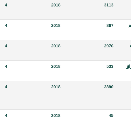
4
2018
3113
م
867
2018
4
ة
2976
2018
4
أوراق
533
2018
4
4
2018
2890
4
2018
45