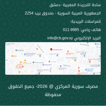
جريدة المغربية -دمشق
 العربية السورية - صندوق بريد 2254
 البريدية:
9985-011
ني info@cb.gov.sy
مصرف سورية المركزي @ 2026- جميع الحقوق
محفوظة