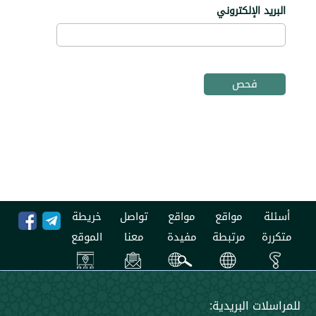
 الإلكتروني
مواقع
مواقع
تواصل
خريطة
مرتبطة
مفيدة
معنا
الموقع
 البريدية: