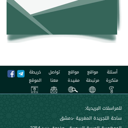
مواقع
مواقع
تواصل
خريطة
مرتبطة
مفيدة
معنا
الموقع
 البريدية:
جريدة المغربية -دمشق