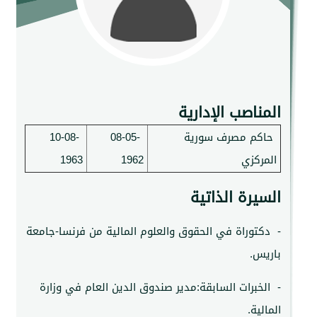
ناصب الإدارية
م مصرف سورية
08-05-
10-08-
ركزي
1962
1963
يرة الذاتية
توراة في الحقوق والعلوم المالية من فرنسا-جامعة
س.
خبرات السابقة:مدير صندوق الدين العام في وزارة
ية.