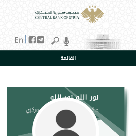
القائمة
نور الله نور الله
حاكم سابق لمصرف سورية المركزي