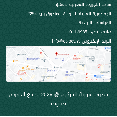
جريدة المغربية -دمشق
 العربية السورية - صندوق بريد 2254
 البريدية:
9985-011
ني info@cb.gov.sy
مصرف سورية المركزي @ 2026- جميع الحقوق
محفوظة