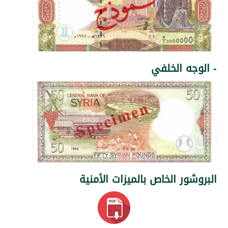
ه الخلفي
ر الخاص بالميزات الأمنية