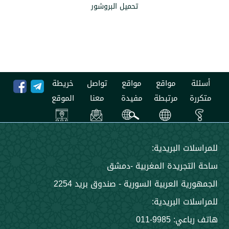
تحميل البروشور
مواقع
مواقع
تواصل
خريطة
مرتبطة
مفيدة
معنا
الموقع
 البريدية:
جريدة المغربية -دمشق
 العربية السورية - صندوق بريد 2254
 البريدية:
9985-011