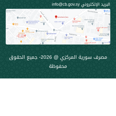
ني info@cb.gov.sy
مصرف سورية المركزي @ 2026- جميع الحقوق
محفوظة