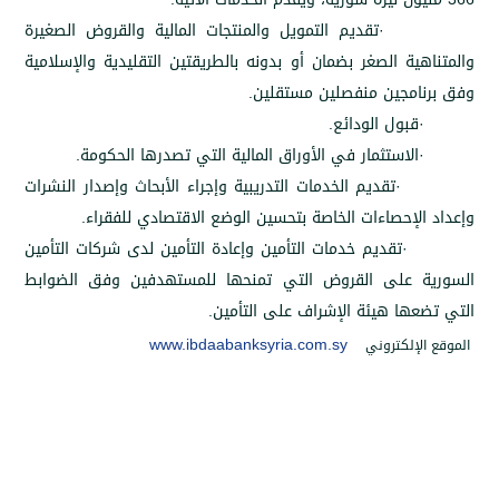
تقديم التمويل والمنتجات المالية والقروض الصغيرة
ة الصغر بضمان أو بدونه بالطريقتين التقليدية والإسلامية
مجين منفصلين مستقلين
.
بول الودائع
.
لاستثمار في الأوراق المالية التي تصدرها الحكومة
.
تقديم الخدمات التدريبية وإجراء الأبحاث وإصدار النشرات
إحصاءات الخاصة بتحسين الوضع الاقتصادي للفقراء
.
تقديم خدمات التأمين وإعادة التأمين لدى شركات التأمين
على القروض التي تمنحها للمستهدفين وفق الضوابط
ا هيئة الإشراف على التأمين
.
www.ibdaabanksyria.com.sy
إلكتروني