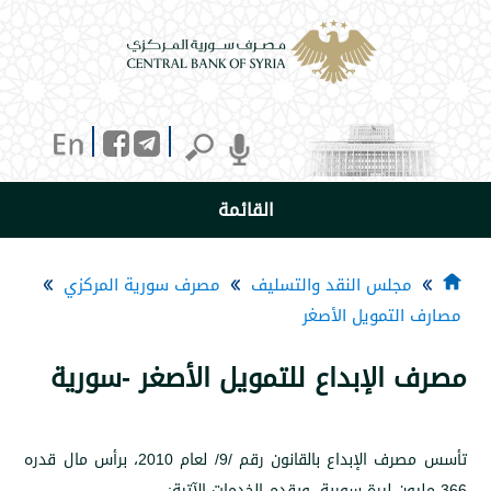
القائمة
جلس النقد والتسليف
مصرف سورية المركزي
لتمويل الأصغر
الإبداع للتمويل الأصغر -سورية
تأسس مصرف الإبداع بالقانون رقم /9/ لعام 2010، برأس مال قدره
: