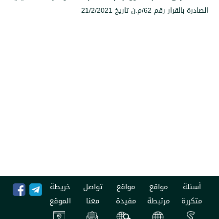
62/م.ن تاريخ 21/2/2021
مواقع
مواقع
تواصل
خريطة
مرتبطة
مفيدة
معنا
الموقع