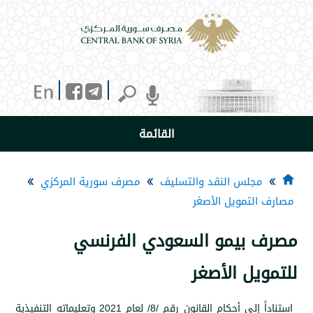
القائمة
جلس النقد والتسليف
مصرف سورية المركزي
لتمويل الأصغر
بيمو السعودي الفرنسي
ل الأصغر
استناداً إلى أحكام القانون رقم /8/ لعام 2021 وتعليماته التنفيذية