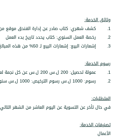
وثائق الخدمة:
1. كشف شهري: كتاب صادر عن إدارة الفندق موقع من الادارة والمحاسب يتضمن جدول بوارداته من القطع
2. رخصة العمل السنوي: كتاب يحدد تاريخ بدء العمل
3. إشعارات البيع: إشعارات البيع لـ 50% من هذه المبالغ إلى أحد المصارف العاملة في القطر.
رسوم الخدمة:
1. عمولة تحصيل: 200 ل.س 200 ل.س عن كل نجمة لعمولة تدقيق الكشف الشهري
2. رسوم: 1000 ل.س رسوم الترخيص: 1000 ل.س سنوية
المتطلبات:
في حال تأخر عن التسوية عن اليوم العاشر من الشهر التالي
تصنيفات الخدمة:
الأعمال