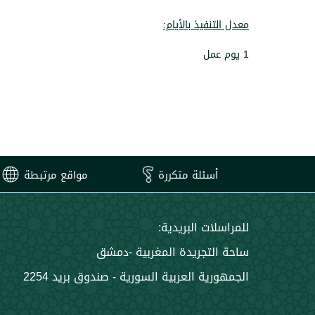
معدل التنفيذ بالأيام:
1 يوم عمل
أسئلة متكررة
مواقع مرتبطة
للمراسلات البريدية:
ساحة التجريدة المغربية -دمشق
الجمهورية العربية السورية - صندوق بريد 2254