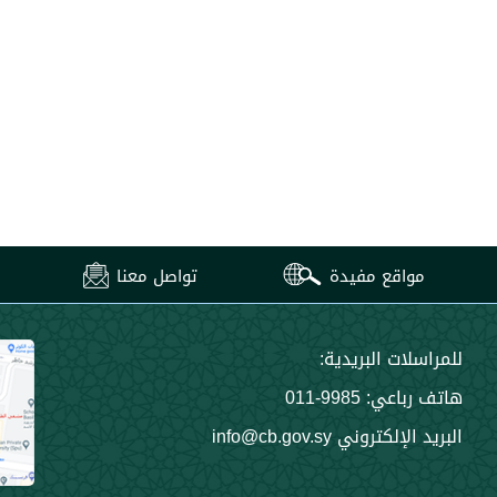
مواقع مفيدة
تواصل معنا
للمراسلات البريدية:
هاتف رباعي: 9985-011
البريد الإلكتروني info@cb.gov.sy