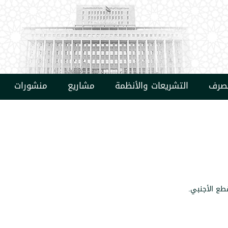
مصرف
التشريعات والأنظمة
مشاريع
منشورات
طع الأجنبي.