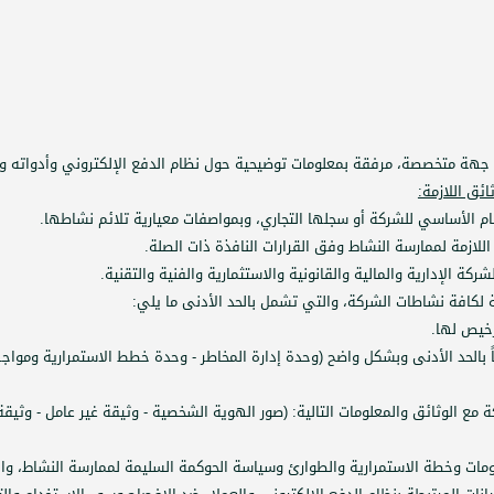
جهة متخصصة، مرفقة بمعلومات توضيحية حول نظام الدفع الإلكتروني وأدواته وق
ئق اللازمة:
ام الأساسي للشركة أو سجلها التجاري، وبمواصفات معيارية تلائم نشاطها.
للازمة لممارسة النشاط وفق القرارات النافذة ذات الصلة.
ركة الإدارية والمالية والقانونية والاستثمارية والفنية والتقنية.
ة لكافة نشاطات الشركة
،
والتي تشمل بالحد الأدنى ما يلي:
رخيص لها.
اً بالحد الأدنى وبشكل واضح (وحدة إدارة المخاطر - وحدة خطط الاستمرارية ومواجه
 مع الوثائق والمعلومات التالية: (صور الهوية الشخصية - وثيقة غير عامل - وثيق
مات وخطة الاستمرارية والطوارئ وسياسة الحوكمة السليمة لممارسة النشاط، والإ