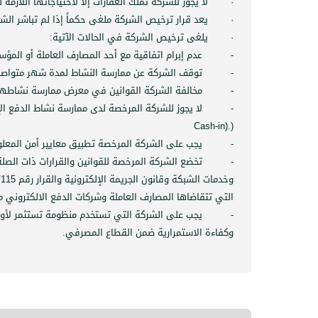
·
لا يجوز للشركة تملك العقارات إلا لاحتياجاتها اللازمة ل
·
يعد قرار ترخيص الشركة ملغى حكماً إذا لم تباشر الش
·
يلغى ترخيص الشركة في الحالات الآتية:
-
عدم إبرام اتفاقية مع أحد المصارف العاملة أو المؤس
-
توقف الشركة عن ممارسة النشاط لمدة شهر متواصل 
-
مخالفة الشركة القوانين في معرض ممارسة نشاطها
-
لا يجوز للشركة المرخصة لدى ممارسة نشاط الدفع الإ
Cash-in).
(
-
يجب على الشركة المرخصة تطبيق معايير أمن المعلوم
-
تخضع الشركة المرخصة للقوانين والقرارات ذات الصلة
التي تتقاضاها المصارف العاملة وشركات الدفع الالكتروني م
-
يجب على الشركة التي تستخدم منظومة تستثمر لأول مر
وكفاءة الاستمرارية ضمن القطاع المصرفي.