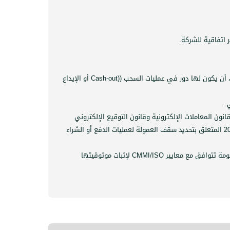
 اتفاقية للشركة.
، أن يكون لها دور في عمليات السحب (
Cash-out)
أو الإيداع
.
ون المعاملات الإلكترونية وقانون التوقيع الإلكتروني
وخدمات الشبكة وقانون الجريمة الإلكترونية والقرار رقم 115/م.ن لعام 2017 المتعلق بعمولات مصرف سورية المركزي والقرار 741/ ل.إ لعام 2021 المتعلق بتحديد سقف العمولة لعمليات الدفع أو الشراء
ظومة تتوافق مع معايير
CMMI/ISO
لإثبات موثوقيتها