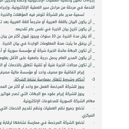
إجراءات تأمين وحماية العمليات الإلكترونية وحفظ وتخزين ال
الخدمة في مرحلة من مراحل سير العملية الإلكترونية، وإجراءا
·
تسمية مدير عام للشركة تتوفر فيه المؤهلات والخبرة ا
_ أن يكون البيان باللغة العربية أو مترجماً للغة العربية بعد 
_ أن يكون تاريخ بيان الخبرة في نفس عام تقديمه.
_ ألا يقل مدة الخبرة عن 10 سنوات ويجوز قبول أكثر من بيان خبرة للتحقيق شرط المدة.
_ أن يرفق ما يثبت صحة المعلومات الواردة في بيان الخبرة.
_ أن تكون الجهة مانحة الخبرة شركة أو مؤسسة سورية أو أجنب
_ أن يكون المدير العام يحمل درجة جامعية على الأقل بعلوم ال
_ أن تكون مجالات الخبرة فنية أو تقنية تتعلق بالخدمات أو الم
·
إبرام اتفاقية مع مصرف واحد أو مؤسسة مالية مصرفية 
3-
أحكام وشروط تتعلق بممارسة نشاط الشركة:
·
يجوز للشركة المرخصة العمل مع واحد أو أكثر من الم
·
يجوز للشركة إبرام عقود مع الجهات التي تصدر فواتير
مهام الشركة السورية للمدفوعات الإلكترونية.
·
تخضع جميع نظم العمليات ونظم تقديم الخدمات التي
المركزي.
·
تخضع الشركة المرخصة في ممارسة نشاطها لرقابة وإش