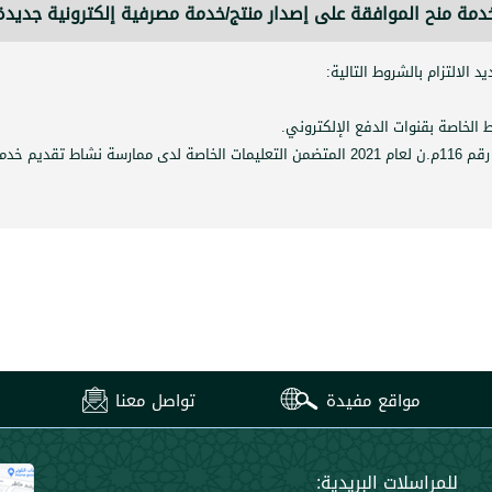
دمة منح الموافقة على إصدار منتج/خدمة مصرفية إلكترونية جديدة
الالتزام بالشروط التالية
:
.
مواقع مفيدة
تواصل معنا
للمراسلات البريدية: