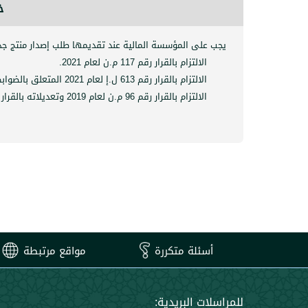
خ
يجب على المؤسسة المالية عند تقديمها طلب إصدار منتج جديد 
الالتزام بالقرار رقم 117 م.ن لعام 2021.
الالتزام بالقرار رقم 613 ل.إ لعام 2021 المتعلق بالضوابط الخاصة بقنوات الدفع الإلكتروني
الالتزام بالقرار رقم 96 م.ن لعام 2019 وتعديلاته بالقرار رقم 116م.ن لعام 2021 المتضمن التعليمات الخاصة لدى ممارسة نشاط تقديم خدمات الدفع المصرفية الإلكترونية
أسئلة متكررة
مواقع مرتبطة
للمراسلات البريدية: