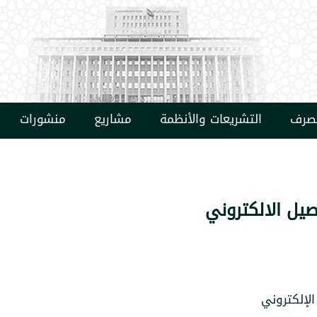
مصرف
التشريعات والأنظمة
مشاريع
منشورات
يل الالكتروني
لإلكتروني