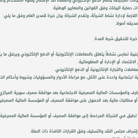
بيانات المرتبطة بنظام الدفع الإلكتروني والعملاء ضد الإفصاح وسوء الاستخدام وا
ت حماية البيانات وفق القوانين والمعايير الوطنية.
للازمة لإدارة نشاط الشركة، وتقدم الشركة بيان خبرة للمدير العام وفق ما يلي:
تصديقه أصولا.
ية تمارس نشاطاً يتعلق بالمعاملات الإلكترونية أو الدفع الإلكتروني ويرفق ما ي
اقتصاد أو الإدارة أو المعلوماتية.
عاملات والتجارة الإلكترونية أو الدفع الإلكتروني.
اجتماعية واحدة على الأقل، مع مراعاة الأدوار والمسؤوليات وشروط وأحكام الخدم
صارف والمؤسسات المالية المصرفية الاجتماعية بعد موافقة مصرف سورية المركزي و
 أو مطالبات مالية بعد الحصول على موافقة المصرف أو المؤسسة المالية المصرفية
 تطبق في الشركة المرخصة إلى موافقة المصرف أو المؤسسة المالية المصرفية 
راف مجلس النقد والتسليف وفق القرارات النافذة ذات الصلة.