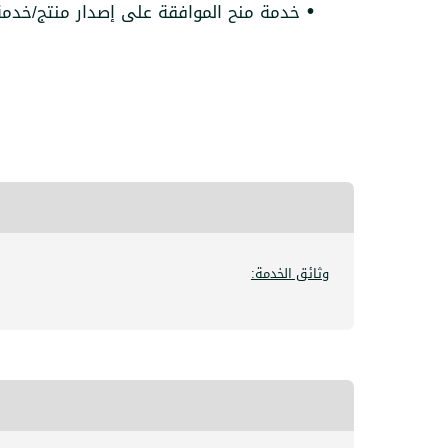
•
خدمة منح الموافقة على إصدار منتج/خدمة
وثائق الخدمة: