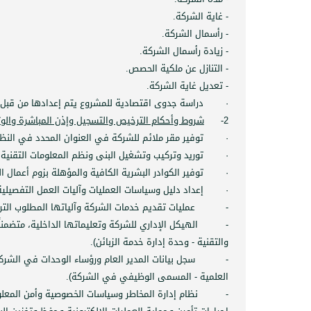
- غاية الشركة.
- رأسمال الشركة.
- زيادة رأسمال الشركة.
- التنازل عن ملكية الحصص.
- تعديل غاية الشركة.
·
دراسة جدوى اقتصادية للمشروع يتم إعدادها من قبل 
2-
شروط وأحكام الترخيص والتسجيل وإذن المباشرة والوثا
·
توفير مقر ملائم للشركة في العنوان المحدد في النظ
·
توريد وتركيب وتشغيل البنى ونظم المعلومات التقنية ا
·
توفير الكوادر البشرية الكافية والمؤهلة بزوم أعمال الش
·
إعداد دليل وسياسات العمليات وآليات العمل التفصيلي
-
عمليات تقديم خدمات الشركة وآلياتها المطلوب الت
-
الهيكل الإداري للشركة وتعليماتها الداخلية، متضمن
والتقنية - وحدة إدارة خدمة الزبائن).
-
سجل بيانات المدير العام ورؤساء الوحدات في الشركة
العلمية - المسمى الوظيفي في الشركة).
-
نظام إدارة المخاطر وسياسات الخصوصية وأمن المعلو