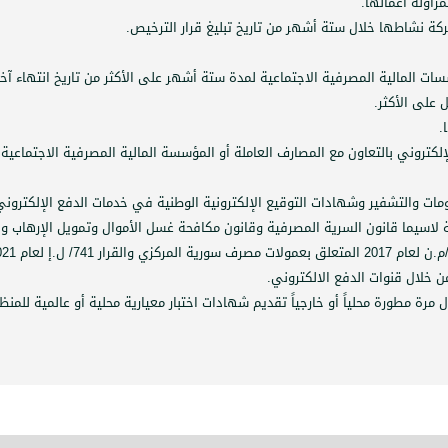
مزاولة أعمالها.
ركة نشاطها خلال ستة أشهر من تاريخ تبليغ قرار الترخيص.
سات المالية المصرفية الاجتماعية لمدة ستة أشهر على الأكثر من تاريخ انتهاء آخر
على الأكثر.
.
لكتروني بالتعاون مع المصارف العاملة أو المؤسسة المالية المصرفية الاجتماعية
ات والتشفير وشهادات التوقيع الإلكترونية الوطنية في خدمات الدفع الإلكتروني
 لاسيما قانون السرية المصرفية وقانون مكافحة غسل الأموال وتمويل الإرهاب وقان
ن خلال قنوات الدفع الالكتروني.
ة مطورة محلياً أو خارجياً تقديم شهادات اختبار معيارية محلية أو عالمية للمن