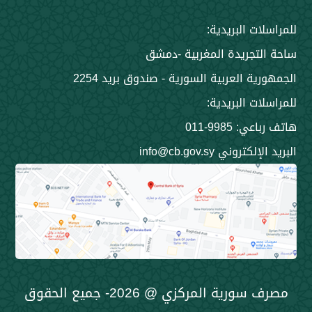
 البريدية:
جريدة المغربية -دمشق
 العربية السورية - صندوق بريد 2254
 البريدية:
9985-011
ني info@cb.gov.sy
مصرف سورية المركزي @ 2026- جميع الحقوق