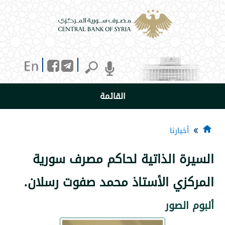
القائمة
خبارنا
ة الذاتية لحاكم مصرف سورية
زي الأستاذ محمد صفوت رسلان.
لصور