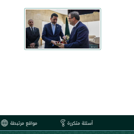
أسئلة متكررة
مواقع مرتبطة