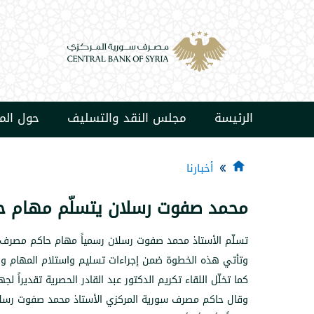
الرئيسة
مجلس النقد والتسليف
حول ال
أخبارنا
محمد صفوت رسلان يتسلّم مهام ح
تسلّم الأستاذ محمد صفوت رسلان رسمياً مهام حاكم مصرف س
وتأتي هذه الخطوة ضمن إجراءات تسليم واستلام المهام والم
كما تخلّل اللقاء تكريم الدكتور عبد القادر الحصرية تقديرا
وقال حاكم مصرف سورية المركزي الأستاذ محمد صفوت رسل