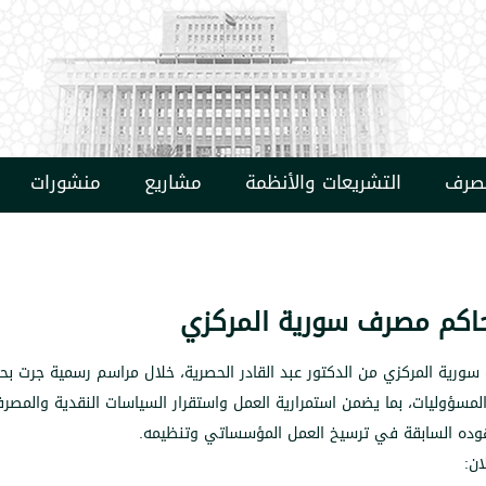
مصرف
التشريعات والأنظمة
مشاريع
منشورات
اكم مصرف سورية المركزي
ورية المركزي من الدكتور عبد القادر الحصرية، خلال مراسم رسمية جرت بح
سؤوليات، بما يضمن استمرارية العمل واستقرار السياسات النقدية والمصرفي
ً لجهوده السابقة في ترسيخ العمل المؤسساتي وتنظيمه
.
ان
: