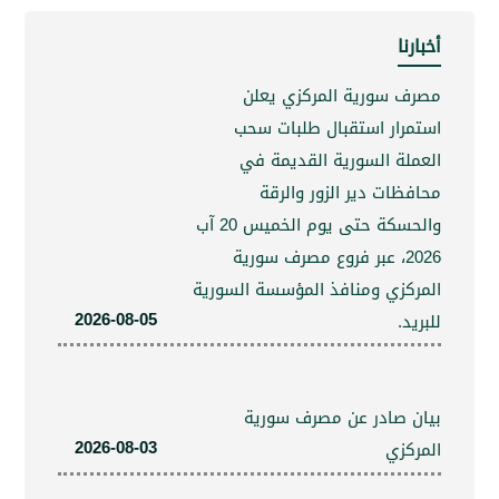
نا
 سورية المركزي يعلن
رار استقبال طلبات سحب
لة السورية القديمة في
ظات دير الزور والرقة
والحسكة حتى يوم الخميس 20 آب
2026، عبر فروع مصرف سورية
كزي ومنافذ المؤسسة السورية
2026-08-05
د.
 صادر عن مصرف سورية
2026-08-03
كزي