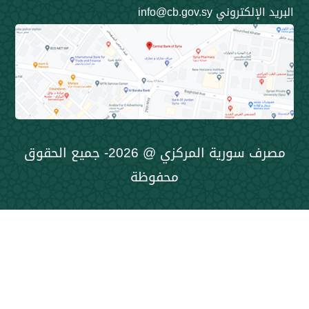
ني info@cb.gov.sy
مصرف سورية المركزي @ 2026- جميع الحقوق
محفوظة