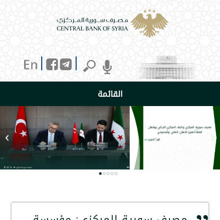
القائمة
صرف سورية المركزي: مؤسسة