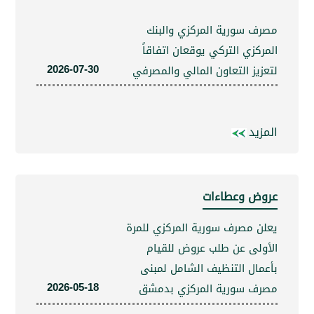
 سورية المركزي والبنك
كزي التركي يوقعان اتفاقاً
2026-07-30
يز التعاون المالي والمصرفي
يد
ض وعطاءات
 مصرف سورية المركزي للمرة
لى عن طلب عروض للقيام
ال التنظيف الشامل لمبنى
2026-05-18
ف سورية المركزي بدمشق