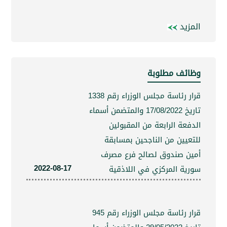
يد
ئف مطلوبة
قرار رئاسة مجلس الوزراء رقم 1338
تاريخ 17/08/2022 والمتضمن أسماء
عة الرابعة من المقبولين
يين من الناجحين بمسابقة
 صندوق لصالح فرع مصرف
2022-08-17
ة المركزي في اللاذقية
قرار رئاسة مجلس الوزراء رقم 945