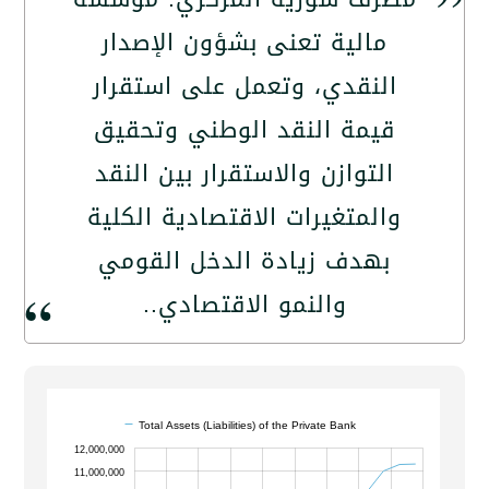
مالية تعنى بشؤون الإصدار
النقدي، وتعمل على استقرار
قيمة النقد الوطني وتحقيق
التوازن والاستقرار بين النقد
والمتغيرات الاقتصادية الكلية
بهدف زيادة الدخل القومي
والنمو الاقتصادي..
Total Assets (Liabilities) of the Private Bank
13,000,000
4,500,000
5,500,000
6,500,000
7,500,000
8,500,000
4,000,000
3,000,000
12,000,000
11,000,000