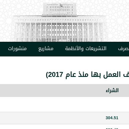
مصرف
التشريعات والأنظمة
مشاريع
منشورات
عمل بها منذ عام 2017)
الشراء
304.51