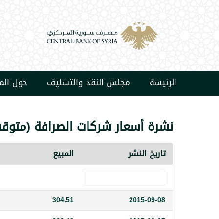
الرئيسة
مجلس النقد والتسليف
حول ال
نشرة أسعار شركات الصرافة (متوقف ال
تاريخ النشر
المبيع
304.51
2015-09-08