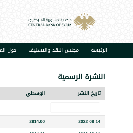
الرئيسة
مجلس النقد والتسليف
حول ال
النشرة الرسمية
تاريخ النشر
الوسطي
2814.00
2022-08-14