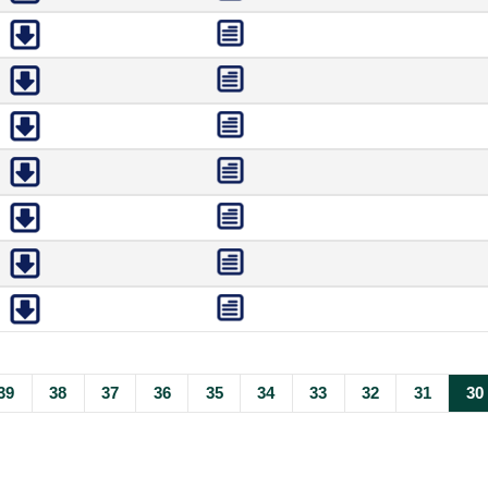
39
38
37
36
35
34
33
32
31
30