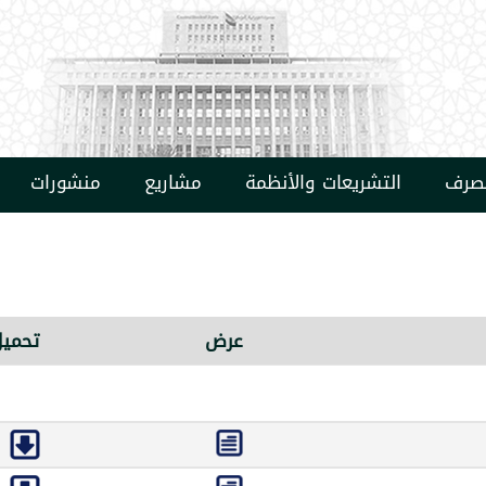
مصرف
التشريعات والأنظمة
مشاريع
منشورات
عرض
تحميل