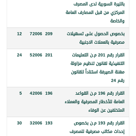
ة السورية لدى المصرف
ي من قبل المصارف العامة
ة
 الحصول على تسهيلات
209
2006
7
12
بالعملات الاجنبية
القرار رقم 201 م.ن التعليمات
201
2006
5
24
ية لقانون تنظيم مزاولة
صيرفة استناداً للقانون
القرار رقم 196 م.ن القواعد
196
2006
4
5
للأخطار المصرفية والعملاء
ين عن الوفاء
القرار رقم 193 م.ن بخصوص
193
2006
3
30
مكاتب مصرفية للمصرف