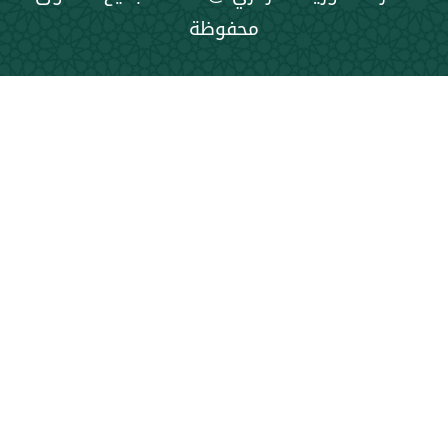
محفوظة