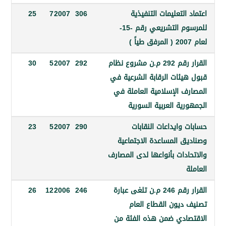
التعليمات التنفيذية
306
2007
7
25
للمرسوم التشريعي رقم -15-
القرار رقم 292 م.ن مشروع نظام
292
2007
5
30
يئات الرقابة الشرعية في
ف الإسلامية العاملة في
ية العربية السورية
وايداعات النقابات
290
2007
5
23
ق المساعدة الاجتماعية
دات بأنواعها لدى المصارف
القرار رقم 246 م.ن تلغى عبارة
246
2006
12
26
ديون القطاع العام
ادي ضمن هذه الفئة من