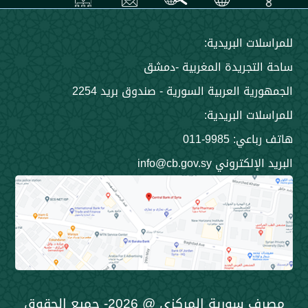
 البريدية:
جريدة المغربية -دمشق
 العربية السورية - صندوق بريد 2254
 البريدية:
9985-011
ني info@cb.gov.sy
مصرف سورية المركزي @ 2026- جميع الحقوق