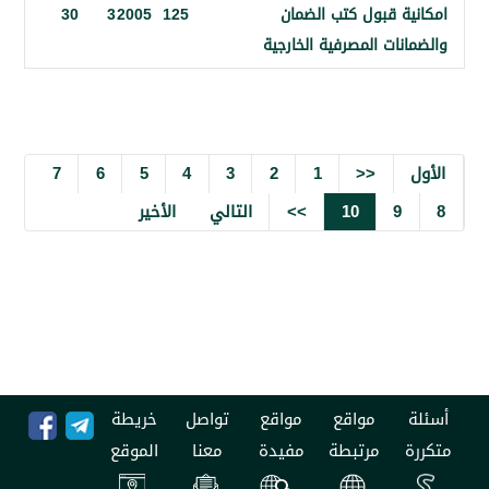
ة قبول كتب الضمان
125
2005
3
30
ات المصرفية الخارجية
7
6
5
4
3
2
1
<<
9
10
>>
التالي
الأخير
مواقع
مواقع
تواصل
خريطة
مرتبطة
مفيدة
معنا
الموقع