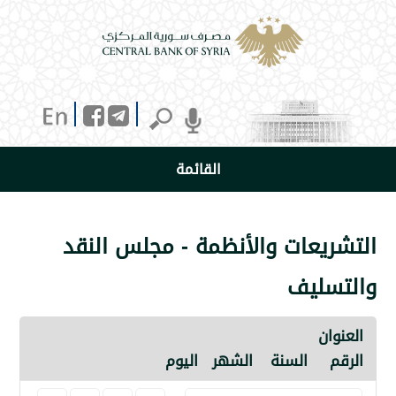
القائمة
يعات والأنظمة - مجلس النقد
ليف
ن
السنة
الشهر
اليوم