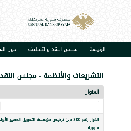
الرئيسة
مجلس النقد والتسليف
حول ال
التشريعات والأنظمة - مجلس النقد
العنوان
القرار رقم 380 م.ن ترخيص مؤسسة التمويل الصغير الأو
سورية