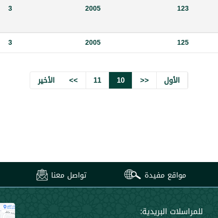
3
2005
123
3
2005
125
الأول
<<
10
11
>>
الأخير
مواقع مفيدة
تواصل معنا
للمراسلات البريدية: