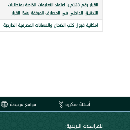
القرار رقم 123م.ن اعتماد التعليمات الخاصة بمتطلبات
التدقيق الداخلي في المصارف المرفقة بهذا القرار
امكانية قبول كتب الضمان والضمانات المصرفية الخارجية
أسئلة متكررة
مواقع مرتبطة
للمراسلات البريدية: