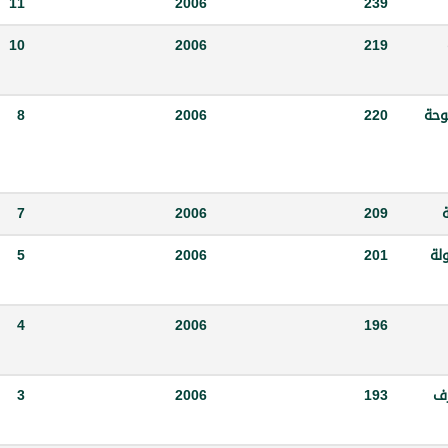
11
2006
239
10
2006
219
مفتوحة
220
2006
8
7
2006
209
ولة
201
2006
5
4
2006
196
رف
193
2006
3