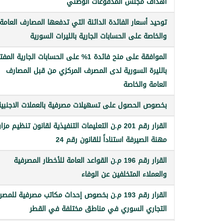
أهداف مجلس المدفوعات الوطني
توحيد أسعار الفائدة الدائنة التي تدفعها المصارف العامة
والخاصة على الحسابات الجارية بالليرات السورية
الموافقة على منح فائدة 1% على الحسابات الجارية ال
بالليرة السورية لدى المصرف المركزي من قبل المصارف
العامة والخاصة
بخصوص الحصول على تسهيلات مصرفية بالعملات الاجنبية
القرار رقم 201 م.ن التعليمات التنفيذية لقانون تنظيم مزا
مهنة الصيرفة استناداً للقانون رقم 24
القرار رقم 196 م.ن القواعد العامة للأخطار المصرفية
والعملاء المتخلفين عن الوفاء
القرار رقم 193 م.ن بخصوص إحداث مكاتب مصرفية للمص
التجاري السوري في مناطق مختلفة في القطر