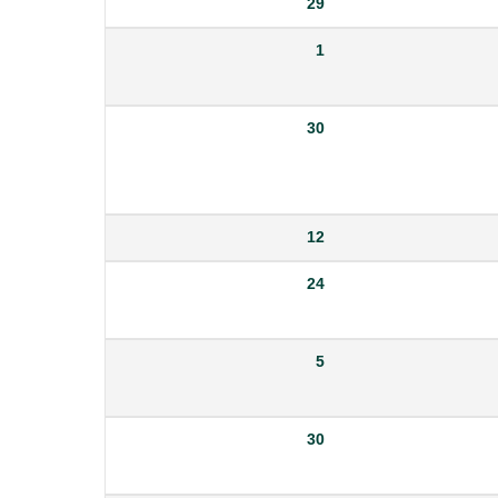
29
1
30
12
24
5
30