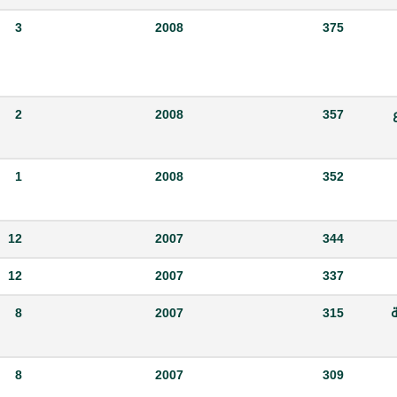
3
2008
375
2
2008
357
1
2008
352
12
2007
344
12
2007
337
ة
315
2007
8
8
2007
309