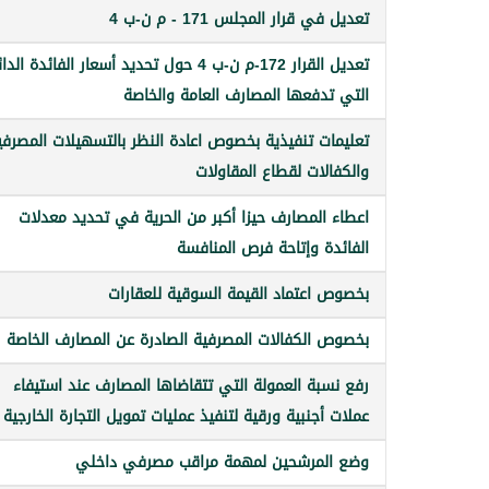
تعديل في قرار المجلس 171 - م ن-ب 4
تعديل القرار 172-م ن-ب 4 حول تحديد أسعار الفائدة الد
التي تدفعها المصارف العامة والخاصة
تعليمات تنفيذية بخصوص اعادة النظر بالتسهيلات المصرفي
والكفالات لقطاع المقاولات
اعطاء المصارف حيزا أكبر من الحرية في تحديد معدلات
الفائدة وإتاحة فرص المنافسة
بخصوص اعتماد القيمة السوقية للعقارات
بخصوص الكفالات المصرفية الصادرة عن المصارف الخاصة
رفع نسبة العمولة التي تتقاضاها المصارف عند استيفاء
عملات أجنبية ورقية لتنفيذ عمليات تمويل التجارة الخارجية
وضع المرشحين لمهمة مراقب مصرفي داخلي