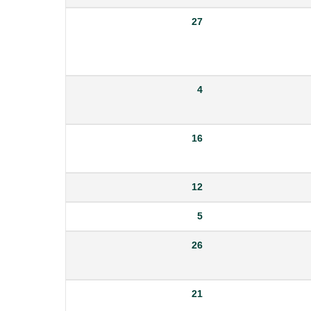
27
4
16
12
5
26
21