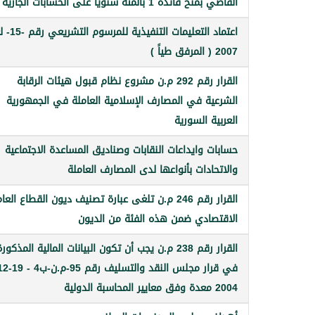
القاضي بمنح فائدة 1 بالمئة سنوياً على الحسابات الجارية
اعتماد التعليمات التنفي
2007 ( المرفق طياً )
القرار رقم 292 م.ن مشروع نظام قبول هيئات الرقابة
الشرعية في المصارف الإسلامية العاملة في الجمهورية
العربية السورية
حسابات وايداعات النقابات وصناديق المساعدة الاجتماعية
والاتحادات بأنواعها لدى المصارف العاملة
القرار رقم 246 م.ن تلغى عبارة تصنيف ديون القطاع العا
الاقتصادي ضمن هذه الفئة من الديون
القرار رقم 238 م.ن يجب أن تكون البيانات المالية المذكور
2004 معدة وفق معايير المحاسبة الدولية