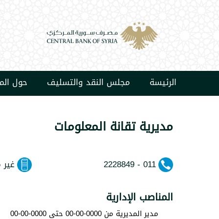
الرئيسة
مجلس النقد والتسليف
حول ال
مديرية تقانة المعلومات
2228849 - 011
غير 
المناصب الإدارية
مدير المديرية من 0000-00-00 حتى 0000-00-00