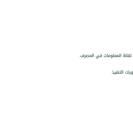
 تقانة المعلومات في المصرف.
يات التنفيذ.