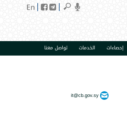
إحصاءات
الخدمات
تواصل معنا
it@cb.gov.sy