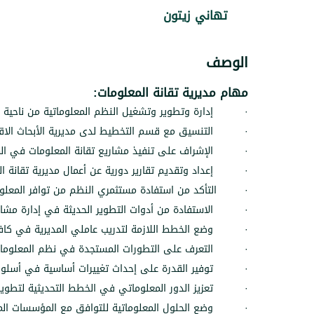
تهاني زيتون
الوصف
مهام مديرية تقانة المعلومات:
·
إدارة وتطوير وتشغيل النظم المعلوماتية من ناحية ا
·
التنسيق مع قسم التخطيط لدى مديرية الأبحاث الاق
·
الإشراف على تنفيذ مشاريع تقانة المعلومات في ا
·
إعداد وتقديم تقارير دورية عن أعمال مديرية تقانة ا
·
التأكد من استفادة مستثمري النظم من توافر المعلو
·
الاستفادة من أدوات التطوير الحديثة في إدارة مشار
·
وضع الخطط اللازمة لتدريب عاملي المديرية في كافة 
·
التعرف على التطورات المستجدة في نظم المعلومات 
·
توفير القدرة على إحداث تغييرات أساسية في أسلوب 
·
تعزيز الدور المعلوماتي في الخطط التحديثية لتط
·
وضع الحلول المعلوماتية للتوافق مع المؤسسات المال