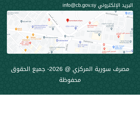
ني info@cb.gov.sy
مصرف سورية المركزي @ 2026- جميع الحقوق
محفوظة