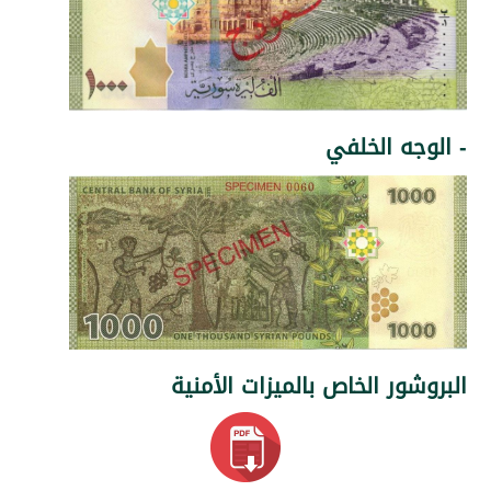
ه الخلفي
ر الخاص بالميزات الأمنية