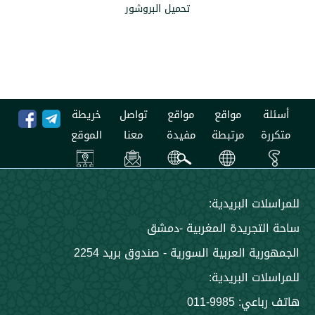
تحميل البروشور
مواقع
مواقع
تواصل
خريطة
مرتبطة
مفيدة
معنا
الموقع
 البريدية:
جريدة المغربية -دمشق
 العربية السورية - صندوق بريد 2254
 البريدية:
9985-011