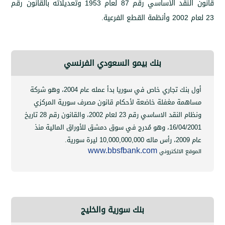
قانون النقد الأساسي رقم 87 لعام 1953 وتعديلاته بالقانون رقم
.
بنك بيمو السعودي الفرنسي
أول بنك تجاري خاص في سوريا بدأ عمله عام 2004، وهو شركة
ة مغفلة خاضعة لأحكام قانون مصرف سورية المركزي
ونظام النقد الاساسي رقم 23 لعام 2002، والقانون رقم 28 تاريخ
16/04
،
وهو مُدرج في سوق دمشق للأوراق المالية منذ
10,000,000,000
ليرة سورية.
 الالكتروني
www.bbsfbank.com
بنك سورية والخليج