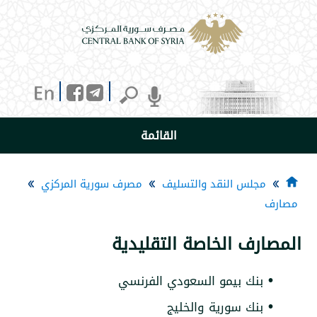
القائمة
جلس النقد والتسليف
مصرف سورية المركزي
رف الخاصة التقليدية
نك بيمو السعودي الفرنسي
نك سورية والخليج