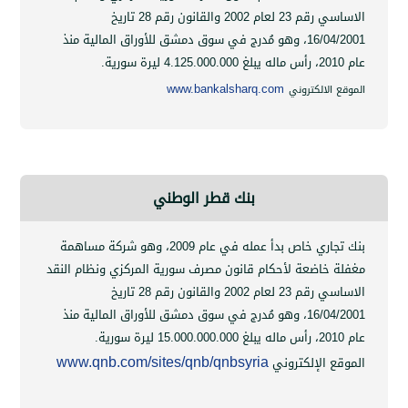
الاساسي رقم 23 لعام 2002 والقانون رقم 28 تاريخ
16/04
،
وهو مُدرج في سوق دمشق للأوراق المالية منذ
4.125.000.000
ليرة سورية.
www.bankalsharq.com
 الالكتروني
بنك قطر الوطني
بنك تجاري خاص بدأ عمله في عام 2009، وهو شركة مساهمة
 خاضعة لأحكام قانون مصرف سورية المركزي ونظام النقد
الاساسي رقم 23 لعام 2002 والقانون رقم 28 تاريخ
16/04
،
وهو مُدرج في سوق دمشق للأوراق المالية منذ
15.000.000.000
ليرة سورية.
www.qnb.com/sites/qnb/qnbsyria
ع الإلكتروني