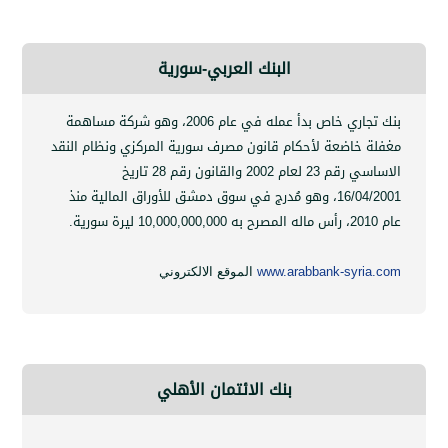
البنك العربي-سورية
بنك تجاري خاص بدأ عمله في عام 2006، وهو شركة مساهمة
 خاضعة لأحكام قانون مصرف سورية المركزي ونظام النقد
الاساسي رقم 23 لعام 2002 والقانون رقم 28 تاريخ
16/04
،
وهو مُدرج في سوق دمشق للأوراق المالية منذ
10,000,000,000
ليرة سورية.
www.arabbank-syri
الموقع الالكتروني
بنك الائتمان الأهلي