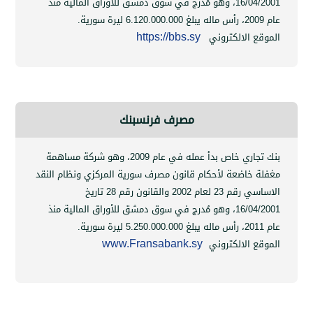
16/04
،
وهو مُدرج في سوق دمشق للأوراق المالية منذ
6.120.000.000
ليرة سورية.
https://bbs.sy
ع الالكتروني
مصرف فرنسبنك
بنك تجاري خاص بدأ عمله في عام 2009، وهو شركة مساهمة
 خاضعة لأحكام قانون مصرف سورية المركزي ونظام النقد
الاساسي رقم 23 لعام 2002 والقانون رقم 28 تاريخ
16/04
،
وهو مُدرج في سوق دمشق للأوراق المالية منذ
5.250.000.000
ليرة سورية.
www.Fransabank.sy
ع الالكتروني