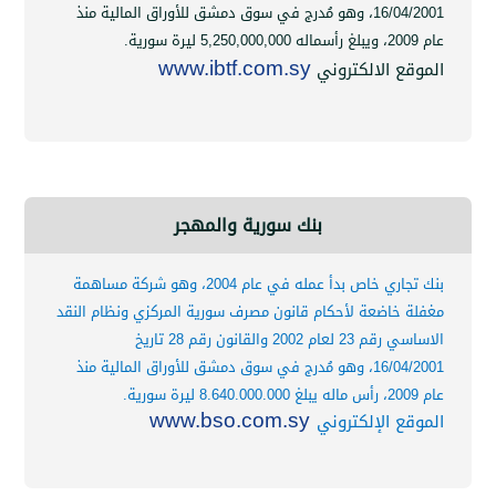
16/04
،
وهو مُدرج في سوق دمشق للأوراق المالية منذ
ع الالكتروني
www.ibtf.com.sy
بنك سورية والمهجر
بنك تجاري خاص بدأ عمله في عام 2004، وهو شركة مساهمة
 خاضعة لأحكام قانون مصرف سورية المركزي ونظام النقد
الاساسي رقم 23 لعام 2002 والقانون رقم 28 تاريخ
16/04
،
وهو مُدرج في سوق دمشق للأوراق المالية منذ
8.640.000.000
ليرة سورية.
ع الإلكتروني
www.bso.com.sy