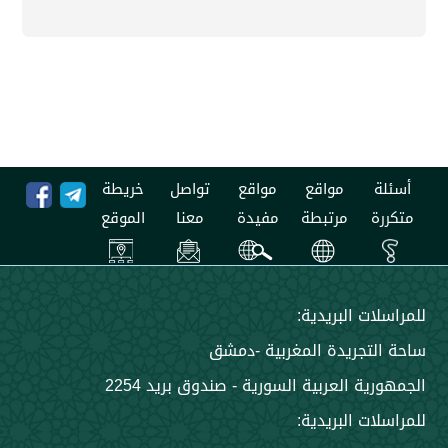
مواقع
مواقع
تواصل
خريطة
مرتبطة
مفيدة
معنا
الموقع
 البريدية:
جريدة المغربية -دمشق
 العربية السورية - صندوق بريد 2254
 البريدية: