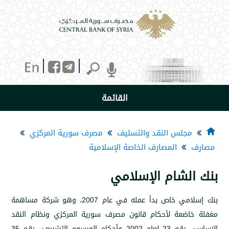
القائمة
جلس النقد والتسليف
مصرف سورية المركزي
المصارف الخاصة الإسلامية
لشام الإسلامي
بنك إسلامي خاص بدأ عمله في عام 2007، وهو شركة مساهمة
ضعة لأحكام قانون مصرف سورية المركزي ونظام النقد
الاساسي رقم 23 لعام 2002 وأحكام المرسوم التشريعي رقم 35