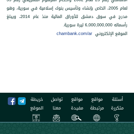
لعام 2005، الخاص بإنشاء وتأسيس بنوك إسلامية في سورية، وهو
مدرج في سوق دمشق للأوراق المالية منذ عام 2014، ويبلغ
chambank.com/ar
إلكتروني
مواقع
مواقع
تواصل
خريطة
مرتبطة
مفيدة
معنا
الموقع