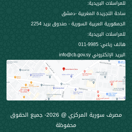
 البريدية:
جريدة المغربية -دمشق
 العربية السورية - صندوق بريد 2254
 البريدية:
9985-011
ني info@cb.gov.sy
مصرف سورية المركزي @ 2026- جميع الحقوق
محفوظة