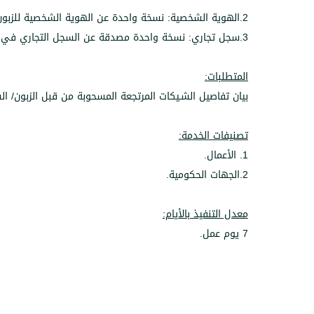
2.الهوية الشخصية: نسخة واحدة عن الهوية الشخصية للزبون في حال كان شخصاً طبيعياً.
3.سجل تجاري: نسخة واحدة مصدقة عن السجل التجاري في حال كان الزبون شخصاً اعتبارياً(شركة).
المتطلبات:
بيان تفاصيل الشـيكات المرتجعة المسحوبة من قبل الزبون/ ال
تصنيفات الخدمة:
1. الأعمال.
2.الجهات الحكومية.
معدل التنفيذ بالأيام:
7 يوم عمل.