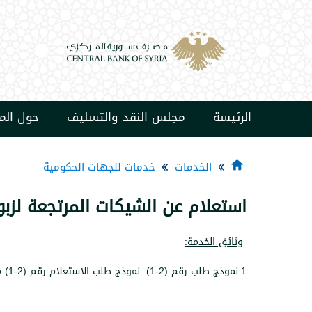
الرئيسة
مجلس النقد والتسليف
حول ال
الخدمات
خدمات للجهات الحكومية
استعلام عن الشيكات المرتجعة لزبو
وثائق الخدمة:
1.نموذج طلب رقم (2-1): نموذج طلب الاستعلام رقم (2-1) معبأ من قبل الزبون.