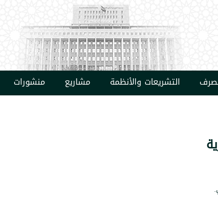
مصرف
التشريعات والأنظمة
مشاريع
منشورات
ية