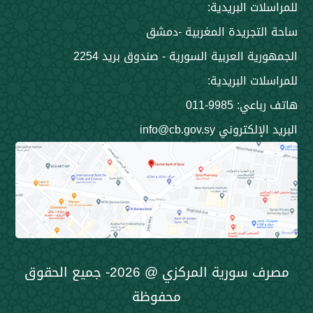
 البريدية:
جريدة المغربية -دمشق
 العربية السورية - صندوق بريد 2254
 البريدية:
9985-011
ني info@cb.gov.sy
مصرف سورية المركزي @ 2026- جميع الحقوق
محفوظة