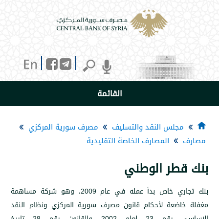
القائمة
جلس النقد والتسليف
مصرف سورية المركزي
المصارف الخاصة التقليدية
طر الوطني
بنك تجاري خاص بدأ عمله في عام 2009، وهو شركة مساهمة
ضعة لأحكام قانون مصرف سورية المركزي ونظام النقد
الاساسي رقم 23 لعام 2002 والقانون رقم 28 تاريخ