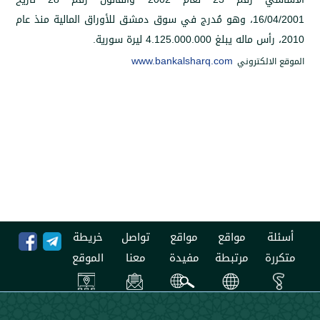
16
،
وهو مُدرج في سوق دمشق للأوراق المالية منذ عام
4.125.000.000
ليرة سورية.
www.bankalsharq.com
لكتروني
مواقع
مواقع
تواصل
خريطة
مرتبطة
مفيدة
معنا
الموقع