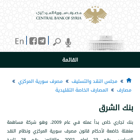
القائمة
جلس النقد والتسليف
مصرف سورية المركزي
المصارف الخاصة التقليدية
لشرق
بنك تجاري خاص بدأ عمله في عام 2009، وهو شركة مساهمة
ضعة لأحكام قانون مصرف سورية المركزي ونظام النقد
الاساسي رقم 23 لعام 2002 والقانون رقم 28 تاريخ