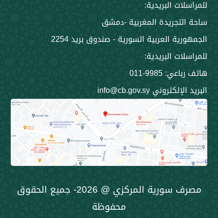
 البريدية:
جريدة المغربية -دمشق
 العربية السورية - صندوق بريد 2254
 البريدية:
9985-011
ني info@cb.gov.sy
مصرف سورية المركزي @ 2026- جميع الحقوق
محفوظة