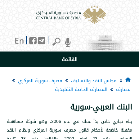
القائمة
جلس النقد والتسليف
مصرف سورية المركزي
المصارف الخاصة التقليدية
 العربي-سورية
بنك تجاري خاص بدأ عمله في عام 2006، وهو شركة مساهمة
ضعة لأحكام قانون مصرف سورية المركزي ونظام النقد
الاساسي رقم 23 لعام 2002 والقانون رقم 28 تاريخ