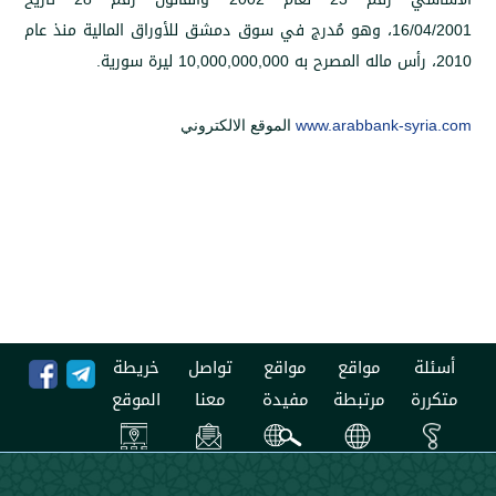
16
،
وهو مُدرج في سوق دمشق للأوراق المالية منذ عام
10,000,000,000
ليرة سورية.
www.arabbank-s
الموقع الالكتروني
مواقع
مواقع
تواصل
خريطة
مرتبطة
مفيدة
معنا
الموقع