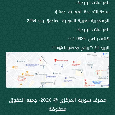
 البريدية:
جريدة المغربية -دمشق
 العربية السورية - صندوق بريد 2254
 البريدية:
9985-011
ني info@cb.gov.sy
مصرف سورية المركزي @ 2026- جميع الحقوق
محفوظة